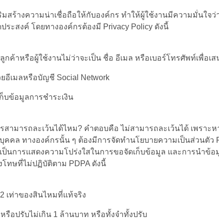
มสร้างความน่าเชื่อถือให้กับองค์กร ทำให้ผู้ใช้งานมีความมั่นใจว่าข
ะสงค์ โดยทางองค์กรต้องมี Privacy Policy ดังนี้
ลลูกค้าหรือผู้ใช้งานไม่ว่าจะเป็น ชื่อ อีเมล หรือเบอร์โทรศัพท์เพื
้วยอีเมลหรือบัญชี Social Network
ก็บข้อมูลการชำระเงิน
องค์กรสามารถละเว้นได้ไหม? คำตอบคือ ไม่สามารถละเว้นได้ เพราะ
บุคคล ทางองค์กรนั้น ๆ ต้องมีการจัดทำนโยบายความเป็นส่วนตัว Pri
ื่อเป็นการแสดงความโปร่งใสในการขอจัดเก็บข้อมูล และการนำข้อ
โทษที่ไม่ปฏิบัติตาม PDPA ดังนี้
2 เท่าของสินไหมที่แท้จริง
รือปรับไม่เกิน 1 ล้านบาท หรือทั้งจำทั้งปรับ