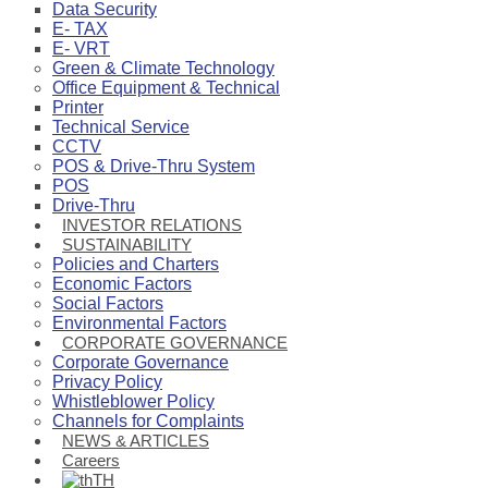
Data Security
E- TAX
E- VRT
Green & Climate Technology
Office Equipment & Technical
Printer
Technical Service
CCTV
POS & Drive-Thru System
POS
Drive-Thru
INVESTOR RELATIONS
SUSTAINABILITY
Policies and Charters
Economic Factors
Social Factors
Environmental Factors
CORPORATE GOVERNANCE
Corporate Governance
Privacy Policy
Whistleblower Policy
Channels for Complaints
NEWS & ARTICLES
Careers
TH