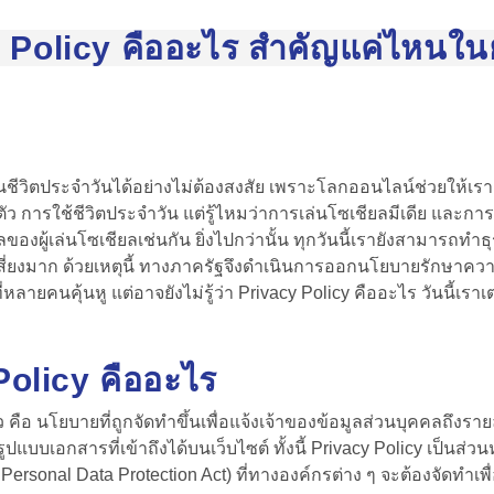
 Policy คืออะไร สำคัญแค่ไหนในยุ
ัญในชีวิตประจำวันได้อย่างไม่ต้องสงสัย เพราะโลกออนไลน์ช่วยให้เรา
นตัว การใช้ชีวิตประจำวัน แต่รู้ไหมว่าการเล่นโซเชียลมีเดีย และก
ูลของผู้เล่นโซเชียลเช่นกัน ยิ่งไปกว่านั้น ทุกวันนี้เรายังสามาร
เสี่ยงมาก ด้วยเหตุนี้ ทางภาครัฐจึงดำเนินการออก
นโยบายรักษาความ
ที่หลายคนคุ้นหู แต่อาจยังไม่รู้ว่า Privacy Policy คืออะไร วันนี้เร
 Policy คืออะไร
ว คือ
นโยบายที่ถูกจัดทำขึ้นเพื่อแจ้งเจ้าของข้อมูลส่วนบุคคลถึ
บบเอกสารที่เข้าถึงได้บนเว็บไซต์ ทั้งนี้ Privacy Policy เป็นส่
ersonal Data Protection Act) ที่ทางองค์กรต่าง ๆ จะต้องจัดทำเพื