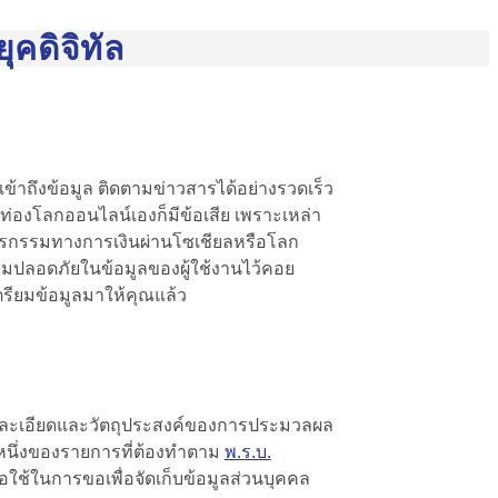
คดิจิทัล
เข้าถึงข้อมูล ติดตามข่าวสารได้อย่างรวดเร็ว
ารท่องโลกออนไลน์เองก็มีข้อเสีย เพราะเหล่า
ถทำธุรกรรมทางการเงินผ่านโซเชียลหรือโลก
ปลอดภัยในข้อมูลของผู้ใช้งานไว้คอย
าเตรียมข้อมูลมาให้คุณแล้ว
งรายละเอียดและวัตถุประสงค์ของการประมวลผล
วนหนึ่งของรายการที่ต้องทำตาม
พ.ร.บ.
่อใช้ในการขอเพื่อจัดเก็บข้อมูลส่วนบุคคล