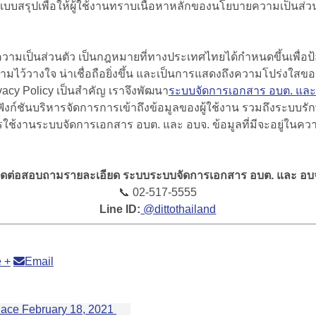
บสรุปเพื่อให้ผู้ใช้งานทราบเนื้อหาหลักของนโยบายความเป็นส่ว
ความเป็นส่วนตัว เป็นกฎหมายที่ทางประเทศไทยได้กำหนดขึ้นเพื่อป้อง
ไว้วางใจ น่าเชื่อถือยิ่งขึ้น และเป็นการแสดงถึงความโปร่งใสขององ
acy Policy เป็นสำคัญ เราจึงพัฒนา
ระบบจัดการเอกสาร อบต. และ
ังก์ชันบริหารจัดการการเข้าถึงข้อมูลของผู้ใช้งาน รวมถึงระบบ
มีการใช้งานระบบจัดการเอกสาร อบต. และ อบจ. ข้อมูลที่มีจะอยู่ในค
ดต่อสอบถามรายละเอียด ระบบระบบจัดการเอกสาร อบต. และ อบจ. 
📞 02-517-5555
Line ID:
@dittothailand
 +
Email
lace
February 18, 2021