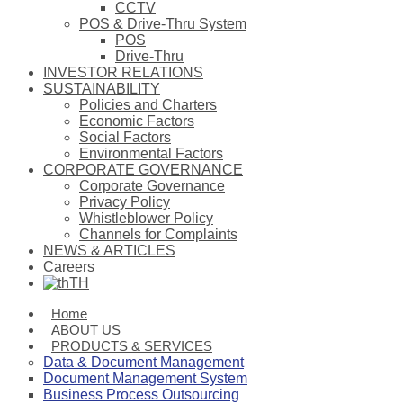
CCTV
POS & Drive-Thru System
POS
Drive-Thru
INVESTOR RELATIONS
SUSTAINABILITY
Policies and Charters
Economic Factors
Social Factors
Environmental Factors
CORPORATE GOVERNANCE
Corporate Governance
Privacy Policy
Whistleblower Policy
Channels for Complaints
NEWS & ARTICLES
Careers
TH
Home
ABOUT US
PRODUCTS & SERVICES
Data & Document Management
Document Management System
Business Process Outsourcing