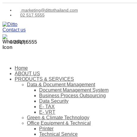
marketing@dittothailand.com
02 517 5555
Contact us
0 2517 5555
Home
ABOUT US
PRODUCTS & SERVICES
Data & Document Management
Document Management System
Business Process Outsourcing
Data Security
E- TAX
E- VRT
Green & Climate Technology
Office Equipment & Technical
Printer
Technical Service