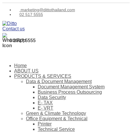
marketing@dittothailand.com
02 517 5555
Contact us
0 2517 5555
Home
ABOUT US
PRODUCTS & SERVICES
Data & Document Management
Document Management System
Business Process Outsourcing
Data Security
E- TAX
E- VRT
Green & Climate Technology
Office Equipment & Technical
Printer
Technical Service