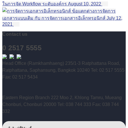
ในการจัด Workflow ระดับองค์กร
August 10, 2022
ข้อแตกต่างการจัดการ
เอกสารแบบเดิม กับ การจัดการเอกสารอิเล็กทรอนิกส์
July 12,
2021
Contact us
0 2517 5555
Head Office (Ramkhamhaeng) 235/1-3 Ratphattana Road,
Ratphattana, Saphansung, Bangkok 10240 Tel: 02 517 5555
Fax: 02 517 5434
Eastern Region Branch 222 Moo 2, Khlong Tamru, Mueang
Chonburi, Chonburi 20000 Tel: 038 744 333 Fax: 038 744
332