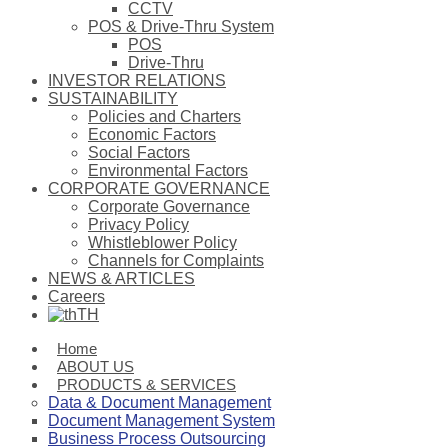
CCTV
POS & Drive-Thru System
POS
Drive-Thru
INVESTOR RELATIONS
SUSTAINABILITY
Policies and Charters
Economic Factors
Social Factors
Environmental Factors
CORPORATE GOVERNANCE
Corporate Governance
Privacy Policy
Whistleblower Policy
Channels for Complaints
NEWS & ARTICLES
Careers
TH
Home
ABOUT US
PRODUCTS & SERVICES
Data & Document Management
Document Management System
Business Process Outsourcing