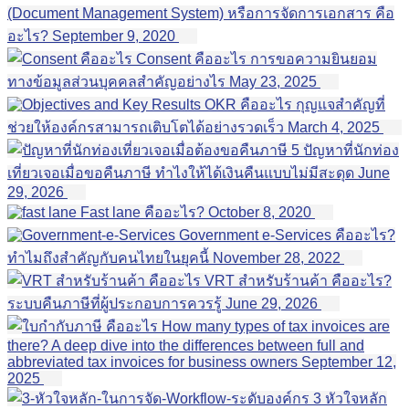
(Document Management System) หรือการจัดการเอกสาร คือ
อะไร?
September 9, 2020
Consent คืออะไร การขอความยินยอม
ทางข้อมูลส่วนบุคคลสำคัญอย่างไร
May 23, 2025
OKR คืออะไร กุญแจสำคัญที่
ช่วยให้องค์กรสามารถเติบโตได้อย่างรวดเร็ว
March 4, 2025
5 ปัญหาที่นักท่อง
เที่ยวเจอเมื่อขอคืนภาษี ทำไงให้ได้เงินคืนแบบไม่มีสะดุด
June
29, 2026
Fast lane คืออะไร?
October 8, 2020
Government e-Services คืออะไร?
ทำไมถึงสำคัญกับคนไทยในยุคนี้
November 28, 2022
VRT สำหรับร้านค้า คืออะไร?
ระบบคืนภาษีที่ผู้ประกอบการควรรู้
June 29, 2026
How many types of tax invoices are
there? A deep dive into the differences between full and
abbreviated tax invoices for business owners
September 12,
2025
3 หัวใจหลัก