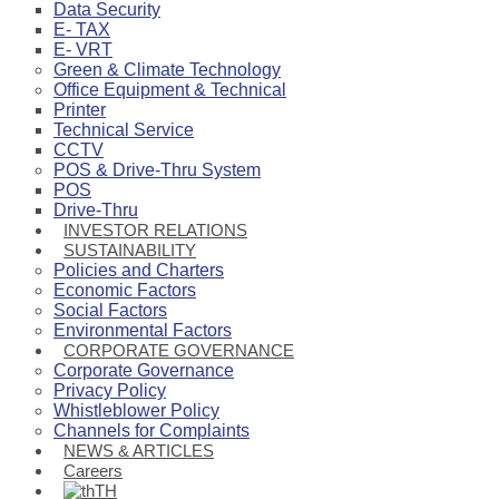
Data Security
E- TAX
E- VRT
Green & Climate Technology
Office Equipment & Technical
Printer
Technical Service
CCTV
POS & Drive-Thru System
POS
Drive-Thru
INVESTOR RELATIONS
SUSTAINABILITY
Policies and Charters
Economic Factors
Social Factors
Environmental Factors
CORPORATE GOVERNANCE
Corporate Governance
Privacy Policy
Whistleblower Policy
Channels for Complaints
NEWS & ARTICLES
Careers
TH