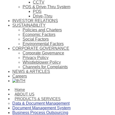
CCTV
POS & Drive-Thru System
POS
Drive-Thru
INVESTOR RELATIONS
SUSTAINABILITY
Policies and Charters
Economic Factors
Social Factors
Environmental Factors
CORPORATE GOVERNANCE
Corporate Governance
Privacy Policy
Whistleblower Policy
Channels for Complaints
NEWS & ARTICLES
Careers
TH
Home
ABOUT US
PRODUCTS & SERVICES
Data & Document Management
Document Management System
Business Process Outsourcing