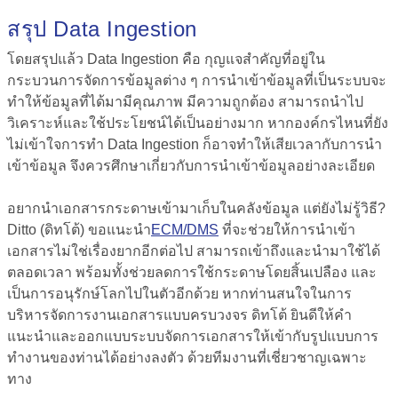
สรุป Data Ingestion
โดยสรุปแล้ว
Data Ingestion คือ
กุญแจสำคัญที่อยู่ใน
กระบวนการจัดการข้อมูลต่าง ๆ การนำเข้าข้อมูลที่เป็นระบบจะ
ทำให้ข้อมูลที่ได้มามีคุณภาพ มีความถูกต้อง สามารถนำไป
วิเคราะห์และใช้ประโยชน์ได้เป็นอย่างมาก หากองค์กรไหนที่ยัง
ไม่เข้าใจการทำ Data Ingestion ก็อาจทำให้เสียเวลากับการนำ
เข้าข้อมูล จึงควรศึกษาเกี่ยวกับการนำเข้าข้อมูลอย่างละเอียด
อยากนำเอกสารกระดาษเข้ามาเก็บในคลังข้อมูล แต่ยังไม่รู้วิธี?
Ditto (ดิทโต้) ขอแนะนำ
ECM/DMS
ที่จะช่วยให้การนำเข้า
เอกสารไม่ใช่เรื่องยากอีกต่อไป สามารถเข้าถึงและนำมาใช้ได้
ตลอดเวลา พร้อมทั้งช่วยลดการใช้กระดาษโดยสิ้นเปลือง และ
เป็นการอนุรักษ์โลกไปในตัวอีกด้วย หากท่านสนใจในการ
บริหารจัดการงานเอกสารแบบครบวงจร ดิทโต้ ยินดีให้คำ
แนะนำและออกแบบระบบจัดการเอกสารให้เข้ากับรูปแบบการ
ทำงานของท่านได้อย่างลงตัว ด้วยทีมงานที่เชี่ยวชาญเฉพาะ
ทาง