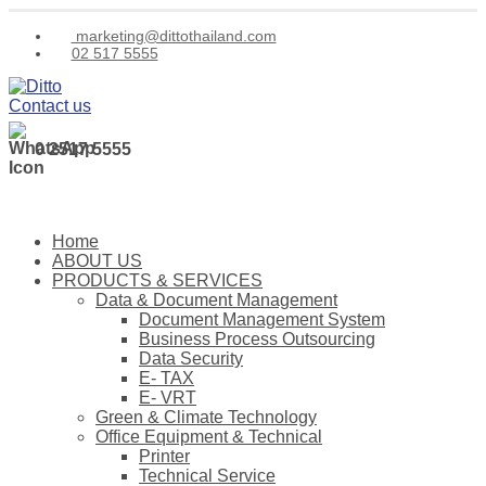
marketing@dittothailand.com
02 517 5555
Contact us
0 2517 5555
Home
ABOUT US
PRODUCTS & SERVICES
Data & Document Management
Document Management System
Business Process Outsourcing
Data Security
E- TAX
E- VRT
Green & Climate Technology
Office Equipment & Technical
Printer
Technical Service