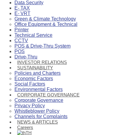
Data Security
E- TAX
E- VRT
Green & Climate Technology
Office Equipment & Technical
Printer
Technical Service
CCTV
POS & Drive-Thru System
POS
Drive-Thru
INVESTOR RELATIONS
SUSTAINABILITY
Policies and Charters
Economic Factors
Social Factors
Environmental Factors
CORPORATE GOVERNANCE
Corporate Governance
Privacy Policy
Whistleblower Policy
Channels for Complaints
NEWS & ARTICLES
Careers
TH