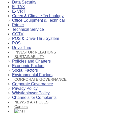
Data Security
E- TAX
E- VRT
Green & Climate Technology
Office Equipment & Technical
Printer
Technical Service
CCTV
POS & Drive-Thru System
POS
Drive-Thru
INVESTOR RELATIONS
SUSTAINABILITY
Policies and Charters
Economic Factors
Social Factors
Environmental Factors
CORPORATE GOVERNANCE
Corporate Governance
Privacy Policy
Whistleblower Policy
Channels for Complaints
NEWS & ARTICLES
Careers
TH