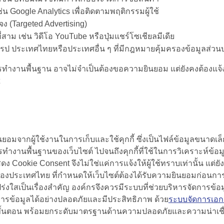
 เช่น Google Analytics เพื่อติดตามพฤติกรรมผู้ใช้
 (Targeted Advertising)
่สาม เช่น วิดีโอ YouTube หรือปุ่มแชร์โซเชียลมีเดีย
ยุโรป ประเทศไทยหรือประเทศอื่น ๆ ที่มีกฎหมายคุ้มครองข้อมูลส่วน
อการทำงานพื้นฐาน อาจไม่จำเป็นต้องขอความยินยอม แต่ยังคงต้องแจ้ง
จากผู้ใช้งานในการเก็บและใช้คุกกี้ ซึ่งเป็นไฟล์ข้อมูลขนาดเล็กที
่อการทำงานพื้นฐานของเว็บไซต์ ไปจนถึงคุกกี้ที่ใช้ในการวิเคราะห์
สดง
Cookie Consent
จึงไม่ใช่แค่การแจ้งให้ผู้ใช้ทราบเท่านั้น แ
ระเทศไทย ที่กำหนดให้เว็บไซต์ต้องได้รับความยินยอมก่อนการจัด
งใสเป็นเรื่องสำคัญ องค์กรจึงควรมีระบบที่ช่วยบริหารจัดการข้
ารข้อมูลได้อย่างปลอดภัยและมีประสิทธิภาพ ด้วย
ระบบจัดการเอ
ขั้นตอน พร้อมยกระดับมาตรฐานด้านความปลอดภัยและความน่าเชื