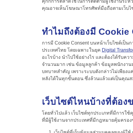
คุกกี้การตลาดใช้ในการติดตามผู้ใช้งานระหว
คุณอาจเห็นโฆษณาโทรศัพท์มือถือตามเว็บไซต์อ
ทำไมถึงต้องมี
Cookie
การมี
Cookie Consent
บนหน้าเว็บไซต์เป็น
ประเทศไทย โดยเฉพาะในยุค
Digital Transf
อะไรบ้าง นำไปใช้อย่างไร และต้องได้รับความ
จำนวนมาก เช่น ข้อมูลลูกค้า ข้อมูลพนักงา
บทบาทสำคัญ เพราะระบบดังกล่าวไม่เพียงแค่ช
หลังได้ในทุกขั้นตอน ซึ่งล้วนแล้วแต่เป็นคุณส
เว็บไซต์ไหนบ้างที่ต้อ
โดยทั่วไปแล้ว เว็บไซต์ทุกประเภทที่มีการใช้ค
ที่มีผู้ใช้งานจากประเทศที่มีกฎหมายคุ้มครอง
เว็บไซต์ที่เก็บข้อมูลส่วนบุคคลของผู้ใช้