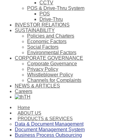
CCTV
POS & Drive-Thru System
POS
Drive-Thru
INVESTOR RELATIONS
SUSTAINABILITY
Policies and Charters
Economic Factors
Social Factors
Environmental Factors
CORPORATE GOVERNANCE
Corporate Governance
Privacy Policy
Whistleblower Policy
Channels for Complaints
NEWS & ARTICLES
Careers
TH
Home
ABOUT US
PRODUCTS & SERVICES
Data & Document Management
Document Management System
Business Process Outsourcing