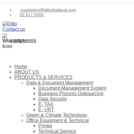
marketing@dittothailand.com
02 517 5555
Contact us
0 2517 5555
Home
ABOUT US
PRODUCTS & SERVICES
Data & Document Management
Document Management System
Business Process Outsourcing
Data Security
E- TAX
E- VRT
Green & Climate Technology
Office Equipment & Technical
Printer
Technical Service