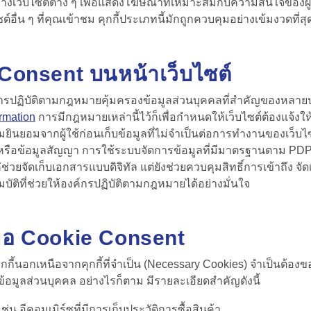
่างเว็บไซต์ต่าง ๆ เพื่อแสดงโฆษณาที่เหมาะสมกับความสนใจของผู้
ื่น ๆ ที่คุณเข้าชม คุกกี้ประเภทนี้มักถูกควบคุมอย่างเข้มงวดที
 Consent
บนหน้าเว็บไซต์
การปฏิบัติตามกฎหมายคุ้มครองข้อมูลส่วนบุคคลที่สำคัญของหลา
ormation
การมีกฎหมายเหล่านี้ไว้ก็เพื่อกำหนดให้เว็บไซต์ต้องแจ้งให้
ยินยอมจากผู้ใช้ก่อนเก็บข้อมูลที่ไม่จำเป็นต่อการทำงานของเว็บไซ
นหรือข้อมูลสัญญา การใช้ระบบจัดการข้อมูลที่มีมาตรฐานตาม PD
่วยจัดเก็บเอกสารแบบดิจิทัล แต่ยังช่วยควบคุมสิทธิ์การเข้าถึง
มบัติที่ช่วยให้องค์กรปฏิบัติตามกฎหมายได้อย่างมั่นใจ
งขอ
Cookie Consent
ุกกี้นอกเหนือจากคุกกี้ที่จำเป็น (Necessary Cookies) จำเป็นต้อง
ข้อมูลส่วนบุคคล อย่างไรก็ตาม มีรายละเอียดสำคัญดังนี้
 เช่น อีคอมเมิร์ซที่มีการเก็บประวัติการซื้อสินค้า