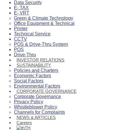
Data Security
E- TAX
E- VRT
Green & Climate Technology
Office Equipment & Technical
Printer
Technical Service
CCTV
POS & Drive-Thru System
POS
Drive-Thru
INVESTOR RELATIONS
SUSTAINABILITY
Policies and Charters
Economic Factors
Social Factors
Environmental Factors
CORPORATE GOVERNANCE
Corporate Governance
Privacy Policy
Whistleblower Policy
Channels for Complaints
NEWS & ARTICLES
Careers
TH