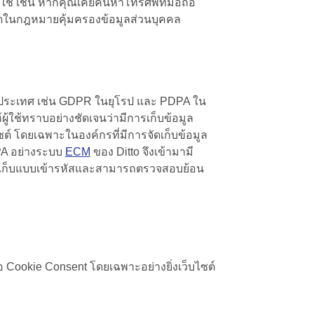
ใช้ เช่น หากคุณเคยค้นหาโทรศัพท์มือถือ
่สุดในกฎหมายคุ้มครองข้อมูลส่วนบุคคล
ยประเทศ เช่น GDPR ในยุโรป และ PDPA ใน
ผู้ใช้ทราบอย่างชัดเจนว่ามีการเก็บข้อมูล
ต์ โดยเฉพาะในองค์กรที่มีการจัดเก็บข้อมูล
PA อย่างระบบ
ECM
ของ Ditto จึงเข้ามามี
 จัดเก็บแบบเข้ารหัสและสามารถตรวจสอบย้อน
ขอ
Cookie Consent
โดยเฉพาะอย่างยิ่งเว็บไซต์