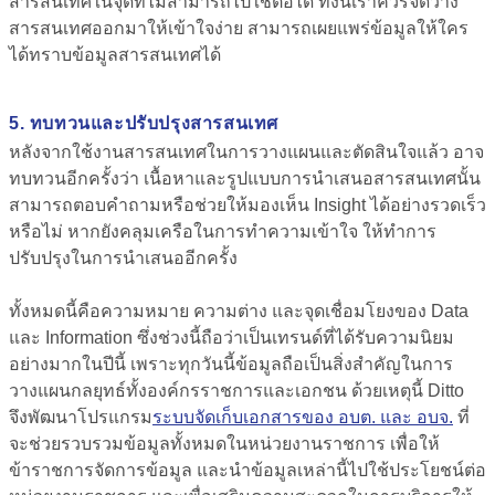
สารสนเทศในจุดที่ไม่สามารถไปใช้ต่อได้ ทั้งนี้เราควรจัดวาง
สารสนเทศออกมาให้เข้าใจง่าย สามารถเผยแพร่ข้อมูลให้ใคร
ได้ทราบข้อมูลสารสนเทศได้
5. ทบทวนและปรับปรุงสารสนเทศ
หลังจากใช้งานสารสนเทศในการวางแผนและตัดสินใจแล้ว อาจ
ทบทวนอีกครั้งว่า เนื้อหาและรูปแบบการนำเสนอสารสนเทศนั้น
สามารถตอบคำถามหรือช่วยให้มองเห็น Insight ได้อย่างรวดเร็ว
หรือไม่ หากยังคลุมเครือในการทำความเข้าใจ ให้ทำการ
ปรับปรุงในการนำเสนออีกครั้ง
ทั้งหมดนี้คือความหมาย ความต่าง และจุดเชื่อมโยงของ Data
และ Information ซึ่งช่วงนี้ถือว่าเป็นเทรนด์ที่ได้รับความนิยม
อย่างมากในปีนี้ เพราะทุกวันนี้ข้อมูลถือเป็นสิ่งสำคัญในการ
วางแผนกลยุทธ์ทั้งองค์กรราชการและเอกชน ด้วยเหตุนี้ Ditto
จึงพัฒนาโปรแกรม
ระบบจัดเก็บเอกสารของ อบต. และ อบจ.
ที่
จะช่วยรวบรวมข้อมูลทั้งหมดในหน่วยงานราชการ เพื่อให้
ข้าราชการจัดการข้อมูล และนำข้อมูลเหล่านี้ไปใช้ประโยชน์ต่อ