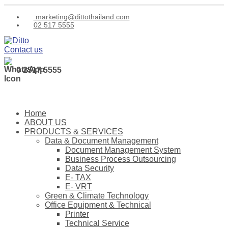
marketing@dittothailand.com
02 517 5555
Contact us
0 2517 5555
Home
ABOUT US
PRODUCTS & SERVICES
Data & Document Management
Document Management System
Business Process Outsourcing
Data Security
E- TAX
E- VRT
Green & Climate Technology
Office Equipment & Technical
Printer
Technical Service