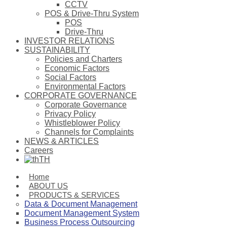
CCTV
POS & Drive-Thru System
POS
Drive-Thru
INVESTOR RELATIONS
SUSTAINABILITY
Policies and Charters
Economic Factors
Social Factors
Environmental Factors
CORPORATE GOVERNANCE
Corporate Governance
Privacy Policy
Whistleblower Policy
Channels for Complaints
NEWS & ARTICLES
Careers
TH
Home
ABOUT US
PRODUCTS & SERVICES
Data & Document Management
Document Management System
Business Process Outsourcing