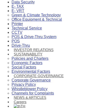
Data Security
E- TAX
E- VRT
Green & Climate Technology
Office Equipment & Technical
Printer
Technical Service
CCTV
POS & Drive-Thru System
POS
Drive-Thru
INVESTOR RELATIONS
SUSTAINABILITY
Policies and Charters
Economic Factors
Social Factors
Environmental Factors
CORPORATE GOVERNANCE
Corporate Governance
Privacy Policy
Whistleblower Policy
Channels for Complaints
NEWS & ARTICLES
Careers
TH