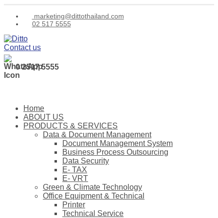
marketing@dittothailand.com
02 517 5555
Contact us
0 2517 5555
Home
ABOUT US
PRODUCTS & SERVICES
Data & Document Management
Document Management System
Business Process Outsourcing
Data Security
E- TAX
E- VRT
Green & Climate Technology
Office Equipment & Technical
Printer
Technical Service