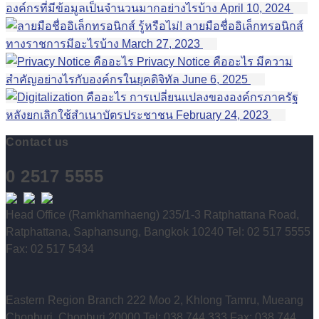
องค์กรที่มีข้อมูลเป็นจำนวนมากอย่างไรบ้าง
April 10, 2024
รู้หรือไม่! ลายมือชื่ออิเล็กทรอนิกส์
ทางราชการมีอะไรบ้าง
March 27, 2023
Privacy Notice คืออะไร มีความ
สำคัญอย่างไรกับองค์กรในยุคดิจิทัล
June 6, 2025
การเปลี่ยนแปลงขององค์กรภาครัฐ
หลังยกเลิกใช้สำเนาบัตรประชาชน
February 24, 2023
Contact us
0 2517 5555
Head Office (Ramkhamhaeng) 235/1-3 Ratphattana Road,
Ratphattana, Saphansung, Bangkok 10240 Tel: 02 517 5555
Fax: 02 517 5434
Eastern Region Branch 222 Moo 2, Khlong Tamru, Mueang
Chonburi, Chonburi 20000 Tel: 038 744 333 Fax: 038 744