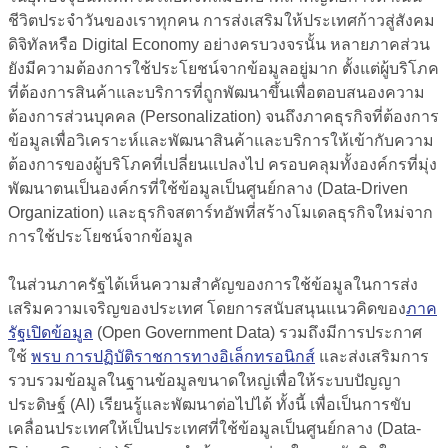
ชีวิตประจำวันของเราทุกคน การส่งเสริมให้ประเทศก้าวสู่สังคม
ดิจิทัลหรือ Digital Economy อย่างครบวงจรนั้น หลายภาคส่วน
ยังมีความต้องการใช้ประโยชน์จากข้อมูลอยู่มาก ตั้งแต่ผู้บริโภค
ที่ต้องการสินค้าและบริการที่ถูกพัฒนาขึ้นเพื่อตอบสนองความ
ต้องการส่วนบุคคล (Personalization) จนถึงภาคธุรกิจที่ต้องการ
ข้อมูลเพื่อวิเคราะห์และพัฒนาสินค้าและบริการให้เข้ากับความ
ต้องการของผู้บริโภคที่เปลี่ยนแปลงไป ครอบคลุมทั้งองค์กรที่มุ่ง
พัฒนาตนเป็นองค์กรที่ใช้ข้อมูลเป็นศูนย์กลาง (Data-Driven
Organization) และธุรกิจสตาร์ทอัพที่สร้างโมเดลธุรกิจใหม่จาก
การใช้ประโยชน์จากข้อมูล
ในส่วนภาครัฐได้เห็นความสำคัญของการใช้ข้อมูลในการส่ง
เสริมความเจริญของประเทศ โดยการสนับสนุนแนวคิดของ
ภาค
รัฐเปิดข้อมูล
(Open Government Data) รวมถึงมีการประกาศ
ใช้
พรบ การปฏิบัติราชการทางอิเล็กทรอนิกส์
และส่งเสริมการ
รวบรวมข้อมูลในฐานข้อมูลขนาดใหญ่เพื่อให้ระบบปัญญา
ประดิษฐ์ (AI) เรียนรู้และพัฒนาต่อไปได้ ทั้งนี้ เพื่อเป็นการขับ
เคลื่อนประเทศให้เป็นประเทศที่ใช้ข้อมูลเป็นศูนย์กลาง (Data-