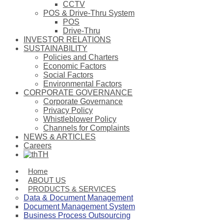
CCTV
POS & Drive-Thru System
POS
Drive-Thru
INVESTOR RELATIONS
SUSTAINABILITY
Policies and Charters
Economic Factors
Social Factors
Environmental Factors
CORPORATE GOVERNANCE
Corporate Governance
Privacy Policy
Whistleblower Policy
Channels for Complaints
NEWS & ARTICLES
Careers
TH
Home
ABOUT US
PRODUCTS & SERVICES
Data & Document Management
Document Management System
Business Process Outsourcing