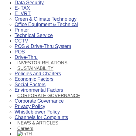
Data Security
E- TAX
E- VRT
Green & Climate Technology
Office Equipment & Technical
Printer
Technical Service
CCTV
POS & Drive-Thru System
POS
Drive-Thru
INVESTOR RELATIONS
SUSTAINABILITY
Policies and Charters
Economic Factors
Social Factors
Environmental Factors
CORPORATE GOVERNANCE
Corporate Governance
Privacy Policy
Whistleblower Policy
Channels for Complaints
NEWS & ARTICLES
Careers
TH