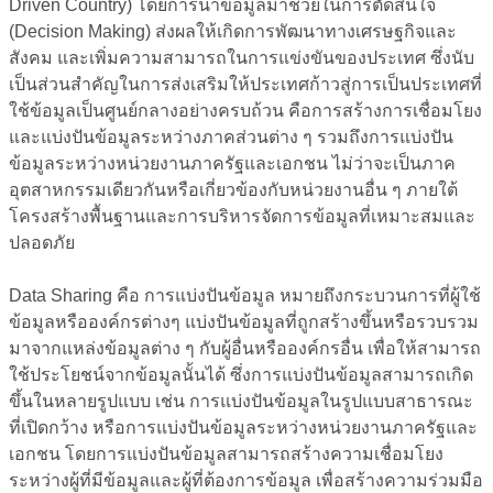
Driven Country) โดยการนำข้อมูลมาช่วยในการตัดสินใจ
(Decision Making) ส่งผลให้เกิดการพัฒนาทางเศรษฐกิจและ
สังคม และเพิ่มความสามารถในการแข่งขันของประเทศ ซึ่งนับ
เป็นส่วนสำคัญในการส่งเสริมให้ประเทศก้าวสู่การเป็นประเทศที่
ใช้ข้อมูลเป็นศูนย์กลางอย่างครบถ้วน คือการสร้างการเชื่อมโยง
และแบ่งปันข้อมูลระหว่างภาคส่วนต่าง ๆ รวมถึงการแบ่งปัน
ข้อมูลระหว่างหน่วยงานภาครัฐและเอกชน ไม่ว่าจะเป็นภาค
อุตสาหกรรมเดียวกันหรือเกี่ยวข้องกับหน่วยงานอื่น ๆ ภายใต้
โครงสร้างพื้นฐานและการบริหารจัดการข้อมูลที่เหมาะสมและ
ปลอดภัย
Data Sharing คือ การแบ่งปันข้อมูล หมายถึงกระบวนการที่ผู้ใช้
ข้อมูลหรือองค์กรต่างๆ แบ่งปันข้อมูลที่ถูกสร้างขึ้นหรือรวบรวม
มาจากแหล่งข้อมูลต่าง ๆ กับผู้อื่นหรือองค์กรอื่น
เพื่อให้สามารถ
ใช้ประโยชน์จากข้อมูลนั้นได้ ซึ่งการแบ่งปันข้อมูลสามารถเกิด
ขึ้นในหลายรูปแบบ เช่น การแบ่งปันข้อมูลในรูปแบบสาธารณะ
ที่เปิดกว้าง หรือการแบ่งปันข้อมูลระหว่างหน่วยงานภาครัฐและ
เอกชน โดยการแบ่งปันข้อมูลสามารถสร้างความเชื่อมโยง
ระหว่างผู้ที่มีข้อมูลและผู้ที่ต้องการข้อมูล เพื่อสร้างความร่วมมือ