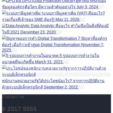
DPO (Data Protection Officer) ผู้ทำหน้าที่ปกป้อง
ข้อมูลองค์กรคือใคร มีความสำคัญอย่างไร
July 3, 2024
ระบบภาษีมูลค่าเพิ่ม (VAT) คืออะไร?
รวมเรื่องที่เจ้าของ SME ต้องรู้!
May 11, 2026
Data Analytic คืออะไร ทำไมจึงเป็นสิ่งที่ต้องมี
ในปี 2021
December 23, 2020
7 ปัญหาที่องค์กร
ต้องรู้ เมื่อก้าวเข้าสู่ยุค Digital Transformation
November 7,
2025
5 รูปแบบการทำงานใน
อนาคตที่จะเกิดขึ้น
March 31, 2021
พนักงานหน่วยงานรัฐได้ประโยชน์อะไร? จากการปฏิบัติงาน
ด้วยระบบอิเล็กทรอนิกส์
September 2, 2022
Contact us
0 2517 5555