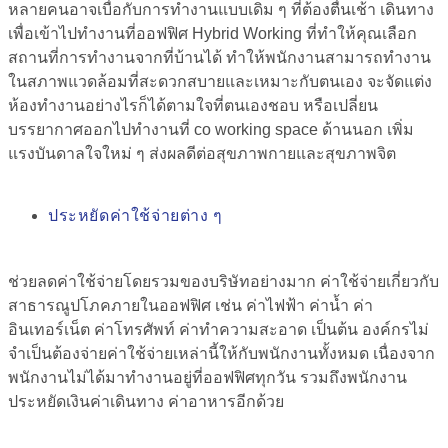
หลายคนอาจเบื่อกับการทำงานแบบเดิม ๆ ที่ต้องตื่นเช้า เดินทาง
เพื่อเข้าไปทำงานที่ออฟฟิศ Hybrid Working ที่ทำให้คุณเลือก
สถานที่การทำงานจากที่บ้านได้ ทำให้พนักงานสามารถทำงาน
ในสภาพแวดล้อมที่สะดวกสบายและเหมาะกับตนเอง จะจัดแต่ง
ห้องทำงานอย่างไรก็ได้ตามใจที่ตนเองชอบ หรือเปลี่ยน
บรรยากาศออกไปทำงานที่ co working space ด้านนอก เพิ่ม
แรงบันดาลใจใหม่ ๆ ส่งผลดีต่อสุขภาพกายและสุขภาพจิต
ประหยัดค่าใช้จ่ายต่าง ๆ
ช่วยลดค่าใช้จ่ายโดยรวมของบริษัทอย่างมาก ค่าใช้จ่ายเกี่ยวกับ
สาธารณูปโภคภายในออฟฟิศ เช่น ค่าไฟฟ้า ค่าน้ำ ค่า
อินเทอร์เน็ต ค่าโทรศัพท์ ค่าทำความสะอาด เป็นต้น องค์กรไม่
จำเป็นต้องจ่ายค่าใช้จ่ายเหล่านี้ให้กับพนักงานทั้งหมด เนื่องจาก
พนักงานไม่ได้มาทำงานอยู่ที่ออฟฟิศทุกวัน รวมถึงพนักงาน
ประหยัดเงินค่าเดินทาง ค่าอาหารอีกด้วย