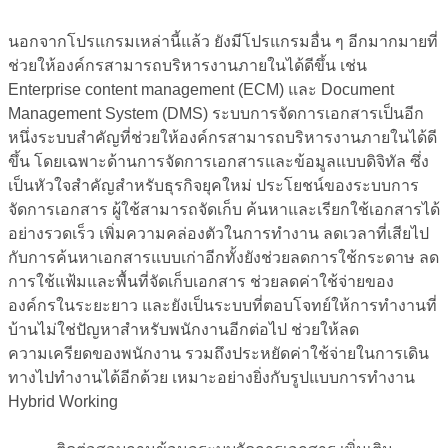
นอกจากโปรแกรมเหล่านี้แล้ว ยังมีโปรแกรมอื่น ๆ อีกมากมายที่
ช่วยให้องค์กรสามารถบริหารงานภายในได้ดีขึ้น เช่น
Enterprise content management (ECM) และ Document
Management System (DMS) ระบบการจัดการเอกสารเป็นอีก
หนึ่งระบบสำคัญที่ช่วยให้องค์กรสามารถบริหารงานภายในได้ดี
ขึ้น โดยเฉพาะด้านการจัดการเอกสารและข้อมูลแบบดิจิทัล ซึ่ง
เป็นหัวใจสำคัญสำหรับธุรกิจยุคใหม่ ประโยชน์ของระบบการ
จัดการเอกสาร ผู้ใช้สามารถจัดเก็บ ค้นหาและเรียกใช้เอกสารได้
อย่างรวดเร็ว เพิ่มความคล่องตัวในการทำงาน ลดเวลาที่เสียไป
กับการค้นหาเอกสารแบบเก่าอีกทั้งยังช่วยลดการใช้กระดาษ ลด
การใช้แฟ้มและพื้นที่จัดเก็บเอกสาร ช่วยลดค่าใช้จ่ายของ
องค์กรในระยะยาว และยังเป็นระบบที่ตอบโจทย์ให้การทำงานที่
บ้านไม่ใช่ปัญหาสำหรับพนักงานอีกต่อไป ช่วยให้ลด
ความเครียดของพนักงาน รวมถึงประหยัดค่าใช้จ่ายในการเดิน
ทางไปทำงานได้อีกด้วย เหมาะอย่างยิ่งกับรูปแบบการทำงาน
Hybrid Working