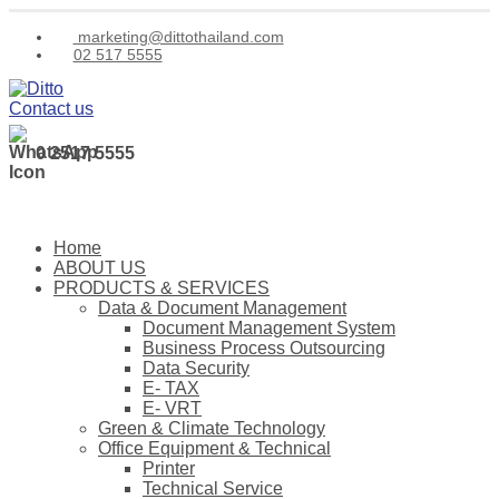
marketing@dittothailand.com
02 517 5555
Contact us
0 2517 5555
Home
ABOUT US
PRODUCTS & SERVICES
Data & Document Management
Document Management System
Business Process Outsourcing
Data Security
E- TAX
E- VRT
Green & Climate Technology
Office Equipment & Technical
Printer
Technical Service