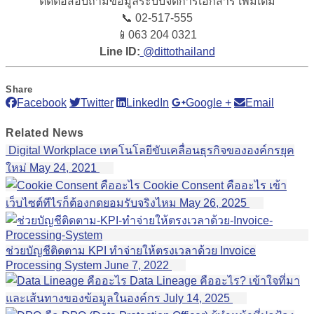
ติดต่อสอบถามข้อมูลระบบจัดการเอกสาร เพิ่มเติม
📞 02-517-555
📱
063 204 0321
Line ID:
@dittothailand
Share
Facebook
Twitter
LinkedIn
Google +
Email
Related
News
Digital Workplace เทคโนโลยีขับเคลื่อนธุรกิจขององค์กรยุค
ใหม่
May 24, 2021
Cookie Consent คืออะไร เข้า
เว็บไซต์ทีไรก็ต้องกดยอมรับจริงไหม
May 26, 2025
ช่วยบัญชีติดตาม KPI ทำจ่ายให้ตรงเวลาด้วย Invoice
Processing System
June 7, 2022
Data Lineage คืออะไร? เข้าใจที่มา
และเส้นทางของข้อมูลในองค์กร
July 14, 2025