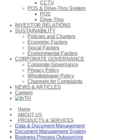
CCTV
POS & Drive-Thru System
POS
Drive-Thru
INVESTOR RELATIONS
SUSTAINABILITY
Policies and Charters
Economic Factors
Social Factors
Environmental Factors
CORPORATE GOVERNANCE
Corporate Governance
Privacy Policy
Whistleblower Policy
Channels for Complaints
NEWS & ARTICLES
Careers
TH
Home
ABOUT US
PRODUCTS & SERVICES
Data & Document Management
Document Management System
Business Process Outsourcing