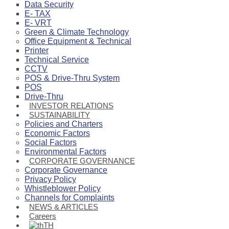
Data Security
E- TAX
E- VRT
Green & Climate Technology
Office Equipment & Technical
Printer
Technical Service
CCTV
POS & Drive-Thru System
POS
Drive-Thru
INVESTOR RELATIONS
SUSTAINABILITY
Policies and Charters
Economic Factors
Social Factors
Environmental Factors
CORPORATE GOVERNANCE
Corporate Governance
Privacy Policy
Whistleblower Policy
Channels for Complaints
NEWS & ARTICLES
Careers
TH