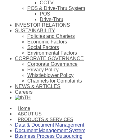
CCTV
POS & Drive-Thru System
POS
Drive-Thru
INVESTOR RELATIONS
SUSTAINABILITY
Policies and Charters
Economic Factors
Social Factors
Environmental Factors
CORPORATE GOVERNANCE
Corporate Governance
Privacy Policy
Whistleblower Policy
Channels for Complaints
NEWS & ARTICLES
Careers
TH
Home
ABOUT US
PRODUCTS & SERVICES
Data & Document Management
Document Management System
Business Process Outsourcing