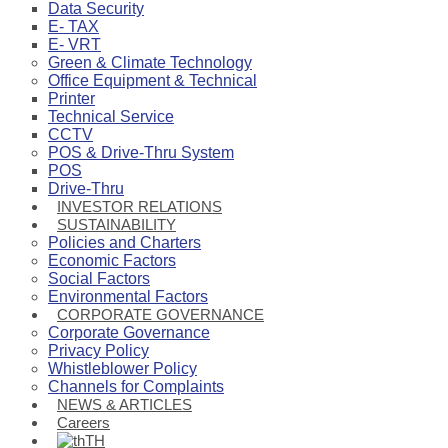
Data Security
E- TAX
E- VRT
Green & Climate Technology
Office Equipment & Technical
Printer
Technical Service
CCTV
POS & Drive-Thru System
POS
Drive-Thru
INVESTOR RELATIONS
SUSTAINABILITY
Policies and Charters
Economic Factors
Social Factors
Environmental Factors
CORPORATE GOVERNANCE
Corporate Governance
Privacy Policy
Whistleblower Policy
Channels for Complaints
NEWS & ARTICLES
Careers
TH