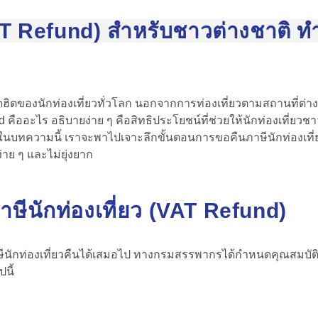
AT Refund) สำหรับชาวต่างชาติ ทำ
องนักท่องเที่ยวทั่วโลก นอกจากการท่องเที่ยวตามสถานที่ต่าง ๆ แ
 คืออะไร อธิบายง่าย ๆ คือสิทธิประโยชน์ที่ช่วยให้นักท่องเที่ยว
ง ในบทความนี้ เราจะพาไปเจาะลึกขั้นตอนการขอ
คืนภาษีนักท่องเที่
ง่าย ๆ และไม่ยุ่งยาก
าษีนักท่องเที่ยว
(VAT Refund)
ักท่องเที่ยวคืนได้เสมอไป ทางกรมสรรพากรได้กำหนดคุณสมบัติและเง
ปนี้