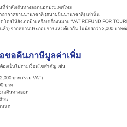
รบินที่กำลังเดินทางออกนอกประเทศไทย
าอากาศยานนานาชาติ (สนามบินนานาชาติ) เท่านั้น
รงการ โดยให้สังเกตป้ายหรือเครื่องหมาย “VAT REFUND FOR TOURI
ิ่มแล้ว) จากสถานประกอบการแห่งเดียวกัน ไม่น้อยกว่า 2,000 บาทต
ื่อขอคืนภาษีมูลค่าเพิ่ม
ะต้องเป็นไปตามเงื่อนไขสำคัญ เช่น
า 2,000 บาท (รวม VAT)
000 บาท
ก่อนเดินทางออก
ถ้วน
กำหนด