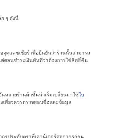
 ๆ ดังนี้
รือจุดแคชเชียร์ เพื่อยืนยันว่าร้านนั้นสามารถ
่ตอนชำระเงินทันทีว่าต้องการใช้สิทธิ์คืน
นหลายร้านค้าชั้นนำเริ่มเปลี่ยนมาใช้
ใบ
องเที่ยวควรตรวจสอบชื่อและข้อมูล
กากรประทับตราที่เคาน์เตอร์ศุลกากรก่อน