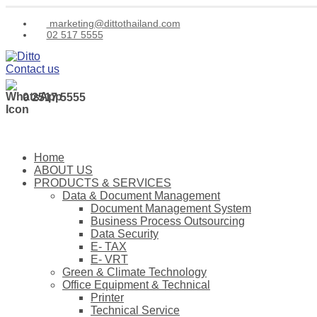
marketing@dittothailand.com
02 517 5555
Contact us
0 2517 5555
Home
ABOUT US
PRODUCTS & SERVICES
Data & Document Management
Document Management System
Business Process Outsourcing
Data Security
E- TAX
E- VRT
Green & Climate Technology
Office Equipment & Technical
Printer
Technical Service