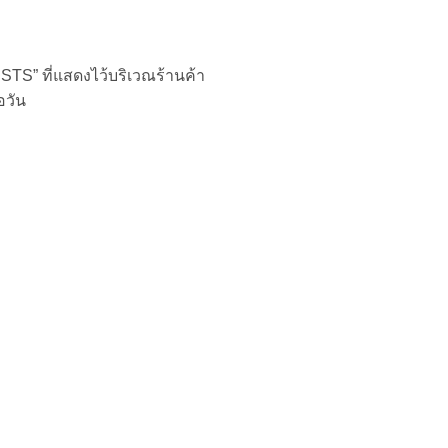
STS” ที่แสดงไว้บริเวณร้านค้า
่อวัน