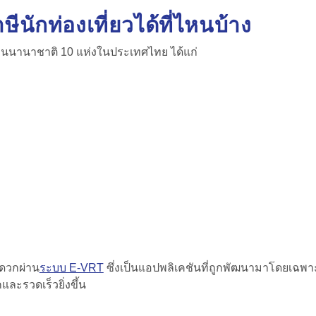
ีนักท่องเที่ยวได้ที่ไหนบ้าง
มบินนานาชาติ 10 แห่งในประเทศไทย ได้แก่
ะดวกผ่าน
ระบบ E-VRT
ซึ่งเป็นแอปพลิเคชันที่ถูกพัฒนามาโดยเฉพาะ
ะรวดเร็วยิ่งขึ้น