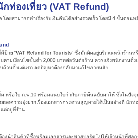
ักท่องเที่ยว
(VAT Refund)
 โดยสามารถทำเรื่องรับเงินคืนได้อย่างรวดเร็ว โดยมี 4 ขั้นตอนหลัก
efund
มีป้าย “
VAT Refund for Tourists
” ซึ่งมักติดอยู่บริเวณหน้าร้านห
ามเงื่อนไขขั้นต่ำ 2,000 บาทต่อวันต่อร้าน ควรแจ้งพนักงานตั้งแต
ครบถ้วนตั้งแต่แรก ลดปัญหาต้องกลับมาแก้ไขภายหลัง
ม หรือใบ ภ.พ.10 พร้อมแนบใบกำกับภาษีต้นฉบับมาให้ ซึ่งในปัจจุบั
่วยลดความยุ่งยากเรื่องเอกสารกระดาษสูญหายได้เป็นอย่างดี นักท่
่อยู่ที่ร้าน
้องนำสินค้าที่ซื้อพร้อมเอกสารและพาสปอร์ต ไปให้เจ้าหน้าที่ศุล