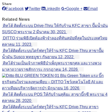
Share
Facebook
Twitter
LinkedIn
Google +
Email
Related
News
ดิทโต้ ติดตั้งระบบ Drive-Thru ให้กับร้าน KFC สาขา ปั๊มน้ำมัน
SUSCO พระราม 2
มีนาคม 30, 2021
DITTO ร่วมพิธีเปิดท้องฟ้าจำลองที่ทันสมัยที่สุดในประเทศไทย
ตุลาคม 11, 2023
ดิทโต้ติดตั้งระบบไดร์ฟทรูให้ร้าน KFC Drive-Thru สาขาปั๊ม
น้ำมัน Susco พุทธบูชา
กันยายน 12, 2022
ดิทโต้ร่วมเป็นเจ้าภาพพิธีบำเพ็ญพระราชกุศล และวางพวง
มาลาถวายราชสักการะ
กรกฎาคม 14, 2026
Blu Green Token แรง บิ๊ก
ธุรกิจสนใจร่วมลงทุนเพียบ – DITTO โชว์เทคโนโลยี AI และ
ดาวเทียมบริหารจัดการป่า
มิถุนายน 16, 2026
ดิทโต้ ติดตั้งระบบ POS ให้กับร้านสุคิยะ สาขาบิ๊กซี พระราม 4
ตุลาคม 28, 2020
ดิทโต้ติดตั้งระบบไดร์ฟทรูให้ร้าน KFC Drive-Thru สาขา