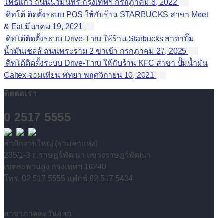
โพธิ์แก้ว ถนนนวมินทร์ กรุงเทพฯ
กรกฎาคม 8, 2022
ดิทโต้ ติดตั้งระบบ POS ให้กับร้าน STARBUCKS สาขา Meet
& Eat
มีนาคม 19, 2021
ดิทโต้ติดตั้งระบบ Drive-Thru ให้ร้าน Starbucks สาขาปั๊ม
น้ำมันเชลล์ ถนนพระราม 2 ขาเข้า
กรกฎาคม 27, 2025
ดิทโต้ติดตั้งระบบ Drive-Thru ให้กับร้าน KFC สาขา ปั๊มน้ำมัน
Caltex จอมเทียน พัทยา
พฤศจิกายน 10, 2021
ติดต่อเรา
0 2517 5555
สำนักงานใหญ่ (รามคำแหง)
235/1-3 ถ.ราษฎร์พัฒนา แขวงราษฎร์พัฒนา
เขตสะพานสูง กรุงเทพฯ 10240
โทร. 02 517 5555 แฟกซ์ 02 517 5434
สาขาภาคตะวันออก