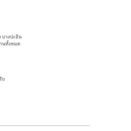
 บางปะอิน
งานทั้งหมด
ับ