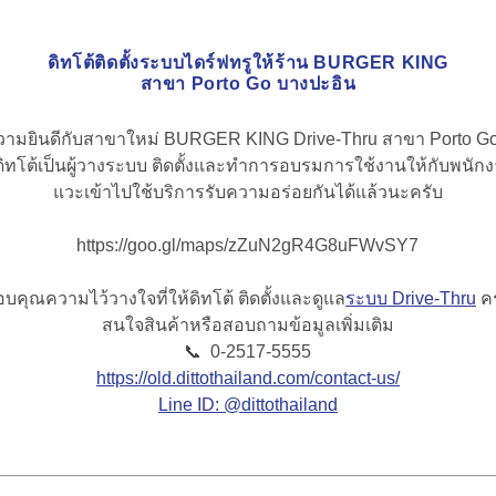
ดิทโต้ติดตั้งระบบไดร์ฟทรูให้ร้าน BURGER KING
สาขา Porto Go บางปะอิน
ามยินดีกับสาขาใหม่ BURGER KING Drive-Thru สาขา Porto Go
ห้ดิทโต้เป็นผู้วางระบบ ติดตั้งและทำการอบรมการใช้งานให้กับพนัก
แวะเข้าไปใช้บริการรับความอร่อยกันได้แล้วนะครับ
https://goo.gl/maps/zZuN2gR4G8uFWvSY7
บคุณความไว้วางใจที่ให้ดิทโต้ ติดตั้งและดูแล
ระบบ Drive-Thru
คร
สนใจสินค้าหรือสอบถามข้อมูลเพิ่มเติม
📞
0-2517-5555
https://old.dittothailand.com/contact-us/
Line ID: @dittothailand