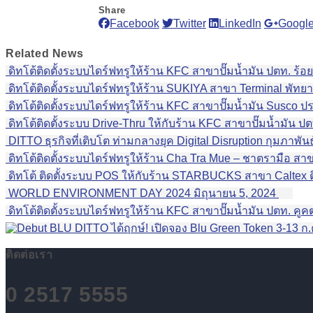
Share
Facebook
Twitter
LinkedIn
Google
Related
News
ดิทโต้ติดตั้งระบบไดร์ฟทรูให้ร้าน KFC สาขาปั๊มน้ำมัน ปตท. ร้อย
ดิทโต้ติดตั้งระบบไดร์ฟทรูให้ร้าน SUKIYA สาขา Terminal พัทยา
ดิทโต้ติดตั้งระบบไดร์ฟทรูให้ร้าน KFC สาขาปั๊มน้ำมัน Susco ป
ดิทโต้ติดตั้งระบบ Drive-Thru ให้กับร้าน KFC สาขาปั๊มน้ำมัน ปต
DITTO ธุรกิจที่เติบโต ท่ามกลางยุค Digital Disruption
กุมภาพันธ
ดิทโต้ติดตั้งระบบไดร์ฟทรูให้ร้าน Cha Tra Mue – ชาตรามือ สา
ดิทโต้ ติดตั้งระบบ POS ให้กับร้าน STARBUCKS สาขา Caltex 
WORLD ENVIRONMENT DAY 2024
มิถุนายน 5, 2024
ดิทโต้ติดตั้งระบบไดร์ฟทรูให้ร้าน KFC สาขาปั๊มน้ำมัน ปตท. คูค
DITTO ได้ฤกษ์! เปิดจอง Blu Green Token 3-13 ก.ค.
ติดต่อเรา
0 2517 5555