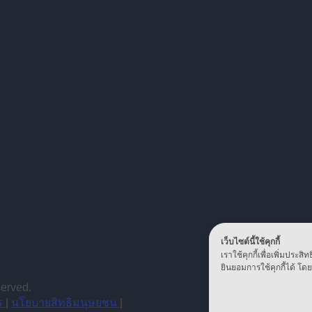
เว็บไซต์นี้ใช้คุกกี้
เราใช้คุกกี้เพื่อเพิ่มปร
ยินยอมการใช้คุกกี้ได้ โดยค
served.
ร
|
นโยบายสิทธิมนุษยชน
|