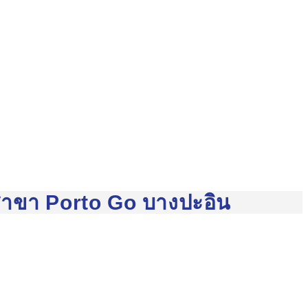
 สาขา Porto Go บางปะอิน