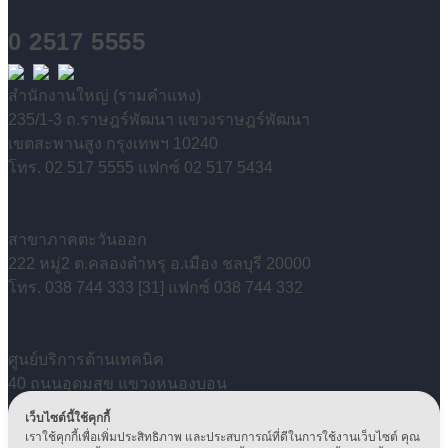
0 2517 5555
สำนักงานใหญ่ (รามคำแหง)
235/1-3 ถ.ราษฎร์พัฒนา แขวงราษฎร์พัฒนา
เขตสะพานสูง กรุงเทพฯ 10240
โทร. 02 517 5555 แฟกซ์ 02 517 5434
สาขาภาคตะวันออก
222 หมู่2 ต.คลองตำหรุ อ.เมือง ชลบุรี 20000
โทร. 038 744 333 [31] แฟกซ์ 038 744 332
ศูนย์บริการด้านเทคนิค
40 ถนนอุดมสุข แขวงหนองบอน
เขตประเวศ กรุงเทพฯ 10250
เว็บไซต์นี้ใช้คุกกี้
โทร. 0 2399 5500 / 0 2746 6946-49
เราใช้คุกกี้เพื่อเพิ่มประสิทธิภาพ และประสบการณ์ที่ดีในการใช้งานเว็บไซต์ คุณ