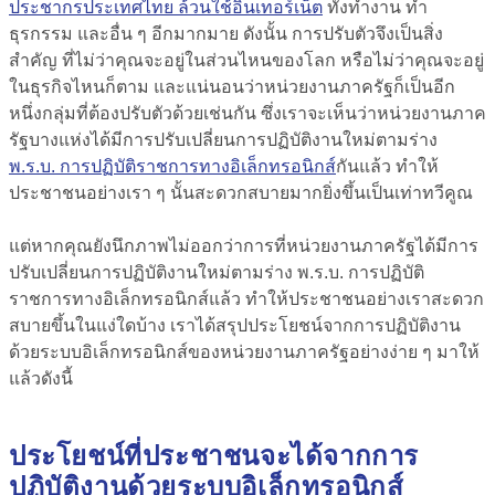
ประชากรประเทศไทย ล้วนใช้อินเทอร์เน็ต
ทั้งทำงาน ทำ
ธุรกรรม และอื่น ๆ อีกมากมาย ดังนั้น การปรับตัวจึงเป็นสิ่ง
สำคัญ ที่ไม่ว่าคุณจะอยู่ในส่วนไหนของโลก หรือไม่ว่าคุณจะอยู่
ในธุรกิจไหนก็ตาม และแน่นอนว่าหน่วยงานภาครัฐก็เป็นอีก
หนึ่งกลุ่มที่ต้องปรับตัวด้วยเช่นกัน ซึ่งเราจะเห็นว่าหน่วยงานภาค
รัฐบางแห่งได้มีการปรับเปลี่ยนการปฏิบัติงานใหม่ตามร่าง
พ.ร.บ. การปฏิบัติราชการทางอิเล็กทรอนิกส์
กันแล้ว ทำให้
ประชาชนอย่างเรา ๆ นั้นสะดวกสบายมากยิ่งขึ้นเป็นเท่าทวีคูณ
แต่หากคุณยังนึกภาพไม่ออกว่าการที่หน่วยงานภาครัฐได้มีการ
ปรับเปลี่ยนการปฏิบัติงานใหม่ตามร่าง พ.ร.บ. การปฏิบัติ
ราชการทางอิเล็กทรอนิกส์แล้ว ทำให้ประชาชนอย่างเราสะดวก
สบายขึ้นในแง่ใดบ้าง เราได้สรุปประโยชน์จากการปฏิบัติงาน
ด้วยระบบอิเล็กทรอนิกส์ของหน่วยงานภาครัฐอย่างง่าย ๆ มาให้
แล้วดังนี้
ประโยชน์ที่ประชาชนจะได้จากการ
ปฏิบัติงานด้วยระบบอิเล็กทรอนิกส์