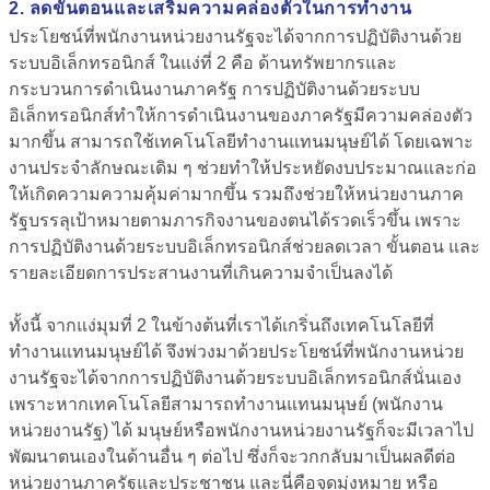
2. ลดขั้นตอนและเสริมความคล่องตัวในการทำงาน
ประโยชน์ที่พนักงานหน่วยงานรัฐจะได้จากการปฏิบัติงานด้วย
ระบบอิเล็กทรอนิกส์ ในแง่ที่ 2 คือ
ด้านทรัพยากรและ
กระบวนการดำเนินงานภาครัฐ
การปฏิบัติงานด้วยระบบ
อิเล็กทรอนิกส์ทำให้การดำเนินงานของภาครัฐมีความคล่องตัว
มากขึ้น สามารถใช้เทคโนโลยีทำงานแทนมนุษย์ได้ โดยเฉพาะ
งานประจำลักษณะเดิม ๆ ช่วยทำให้ประหยัดงบประมาณและก่อ
ให้เกิดความความคุ้มค่ามากขึ้น รวมถึงช่วยให้หน่วยงานภาค
รัฐบรรลุเป้าหมายตามภารกิจงานของตนได้รวดเร็วขึ้น เพราะ
การปฏิบัติงานด้วยระบบอิเล็กทรอนิกส์ช่วยลดเวลา ขั้นตอน และ
รายละเอียดการประสานงานที่เกินความจำเป็นลงได้
ทั้งนี้ จากแง่มุมที่ 2 ในข้างต้นที่เราได้เกริ่นถึงเทคโนโลยีที่
ทำงานแทนมนุษย์ได้ จึงพ่วงมาด้วยประโยชน์ที่พนักงานหน่วย
งานรัฐจะได้จากการปฏิบัติงานด้วยระบบอิเล็กทรอนิกส์นั่นเอง
เพราะหากเทคโนโลยีสามารถทำงานแทนมนุษย์ (พนักงาน
หน่วยงานรัฐ) ได้ มนุษย์หรือพนักงานหน่วยงานรัฐก็จะมีเวลาไป
พัฒนาตนเองในด้านอื่น ๆ ต่อไป ซึ่งก็จะวกกลับมาเป็นผลดีต่อ
หน่วยงานภาครัฐและประชาชน และนี่คือจุดมุ่งหมาย หรือ