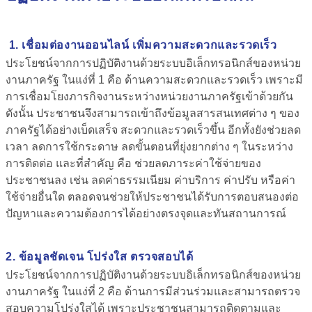
1. เชื่อมต่องานออนไลน์ เพิ่มความสะดวกและรวดเร็ว
ประโยชน์จากการปฏิบัติงานด้วยระบบอิเล็กทรอนิกส์ของหน่วย
งานภาครัฐ ในแง่ที่ 1 คือ
ด้านความสะดวกและรวดเร็ว
เพราะมี
การเชื่อมโยงภารกิจงานระหว่างหน่วยงานภาครัฐเข้าด้วยกัน
ดังนั้น ประชาชนจึงสามารถเข้าถึงข้อมูลสารสนเทศต่าง ๆ ของ
ภาครัฐได้อย่างเบ็ดเสร็จ สะดวกและรวดเร็วขึ้น อีกทั้งยังช่วยลด
เวลา ลดการใช้กระดาษ ลดขั้นตอนที่ยุ่งยากต่าง ๆ ในระหว่าง
การติดต่อ และที่สำคัญ คือ ช่วยลดภาระค่าใช้จ่ายของ
ประชาชนลง เช่น ลดค่าธรรมเนียม ค่าบริการ ค่าปรับ หรือค่า
ใช้จ่ายอื่นใด ตลอดจนช่วยให้ประชาชนได้รับการตอบสนองต่อ
ปัญหาและความต้องการได้อย่างตรงจุดและทันสถานการณ์
2. ข้อมูลชัดเจน โปร่งใส ตรวจสอบได้
ประโยชน์จากการปฏิบัติงานด้วยระบบอิเล็กทรอนิกส์ของหน่วย
งานภาครัฐ ในแง่ที่ 2 คือ
ด้านการมีส่วนร่วมและสามารถตรวจ
สอบความโปร่งใสได้
เพราะประชาชนสามารถติดตามและ