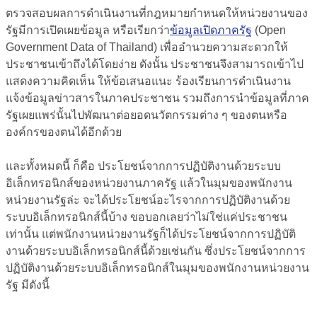
ตรวจสอบผลการดำเนินงานที่กฎหมายกำหนดให้หน่วยงานของ
รัฐมีการเปิดเผยข้อมูล หรือเรียกว่า
ข้อมูลเปิดภาครัฐ
(Open
Government Data of Thailand) เพื่ออำนวยความสะดวกให้
ประชาชนเข้าถึงได้โดยง่าย ดังนั้น ประชาชนจึงสามารถเข้าไป
แสดงความคิดเห็น ให้ข้อเสนอแนะ ร้องเรียนการดำเนินงาน
แจ้งข้อมูลข่าวสารในภาคประชาชน รวมถึงการนำข้อมูลที่ภาค
รัฐเผยแพร่นั้นไปพัฒนาต่อยอดนวัตกรรมต่าง ๆ ของตนหรือ
องค์กรของตนได้อีกด้วย
และทั้งหมดนี้ ก็คือ ประโยชน์จากการปฏิบัติงานด้วยระบบ
อิเล็กทรอนิกส์ของหน่วยงานภาครัฐ แล้วในมุมของพนักงาน
หน่วยงานรัฐล่ะ จะได้ประโยชน์อะไรจากการปฏิบัติงานด้วย
ระบบอิเล็กทรอนิกส์นี้บ้าง ขอบอกเลยว่าไม่ใช่แค่ประชาชน
เท่านั้น แต่พนักงานหน่วยงานรัฐก็ได้ประโยชน์จากการปฏิบัติ
งานด้วยระบบอิเล็กทรอนิกส์นี้ด้วยเช่นกัน ซึ่งประโยชน์จากการ
ปฏิบัติงานด้วยระบบอิเล็กทรอนิกส์ในมุมของพนักงานหน่วยงาน
รัฐ มีดังนี้