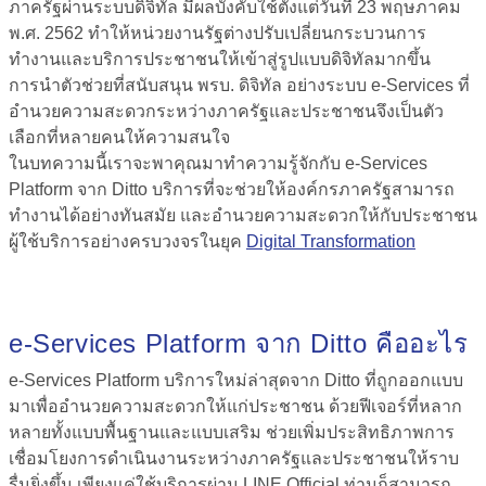
ภาครัฐผ่านระบบดิจิทัล มีผลบังคับใช้ตั้งแต่วันที่ 23 พฤษภาคม
พ.ศ. 2562 ทำให้หน่วยงานรัฐต่างปรับเปลี่ยนกระบวนการ
ทำงานและบริการประชาชนให้เข้าสู่รูปแบบดิจิทัลมากขึ้น
การนำตัวช่วยที่สนับสนุน พรบ. ดิจิทัล อย่างระบบ e-Services ที่
อำนวยความสะดวกระหว่างภาครัฐและประชาชนจึงเป็นตัว
เลือกที่หลายคนให้ความสนใจ
ในบทความนี้เราจะพาคุณมาทำความรู้จักกับ
e-Services
Platform
จาก Ditto บริการที่จะช่วยให้องค์กรภาครัฐสามารถ
ทำงานได้อย่างทันสมัย และอำนวยความสะดวกให้กับประชาชน
ผู้ใช้บริการอย่างครบวงจรในยุค
Digital Transformation
e-Services Platform
จาก Ditto คืออะไร
e-Services Platform
บริการใหม่ล่าสุดจาก Ditto ที่ถูกออกแบบ
มาเพื่ออำนวยความสะดวกให้แก่ประชาชน ด้วยฟีเจอร์ที่หลาก
หลายทั้งแบบพื้นฐานและแบบเสริม ช่วยเพิ่มประสิทธิภาพการ
เชื่อมโยงการดำเนินงานระหว่างภาครัฐและประชาชนให้ราบ
รื่นยิ่งขึ้น เพียงแค่ใช้บริการผ่าน LINE Official ท่านก็สามารถ