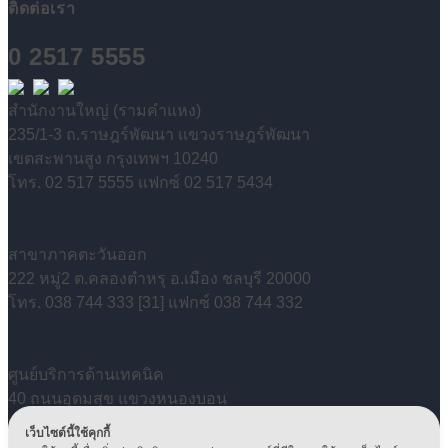
ติดต่อเรา
0 2517 5555
สำนักงานใหญ่ (รามคำแหง)
235/1-3 ถ.ราษฎร์พัฒนา แขวงราษฎร์พัฒนา
เขตสะพานสูง กรุงเทพฯ 10240
โทร. 02 517 5555 แฟกซ์ 02 517 5434
สาขาภาคตะวันออก
222 หมู่2 ต.คลองตำหรุ อ.เมือง ชลบุรี 20000
โทร. 038 744 333 [31] แฟกซ์ 038 744 332
ศูนย์บริการด้านเทคนิค
40 ถนนอุดมสุข แขวงหนองบอน
เขตประเวศ กรุงเทพฯ 10250
เว็บไซต์นี้ใช้คุกกี้
โทร. 0 2399 5500 / 0 2746 6946-49