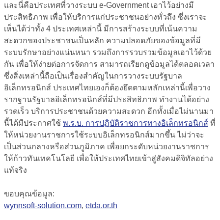
และนี่คือประเทศที่วางระบบ e-Government เอาไว้อย่างมี
ประสิทธิภาพ เพื่อให้บริการแก่ประชาชนอย่างทั่วถึง ซึ่งเราจะ
เห็นได้ว่าทั้ง 4 ประเทศเหล่านี้ มีการสร้างระบบที่เน้นความ
สะดวกของประชาชนเป็นหลัก ความปลอดภัยของข้อมูลที่มี
ระบบรักษาอย่างแน่นหนา รวมถึงการรวบรวมข้อมูลเอาไว้ด้วย
กัน เพื่อให้ง่ายต่อการจัดการ สามารถเรียกดูข้อมูลได้ตลอดเวลา
ซึ่งสิ่งเหล่านี้ถือเป็นเรื่องสำคัญในการวางระบบรัฐบาล
อิเล็กทรอนิกส์ ประเทศไทยเองก็ต้องยึดตามหลักเหล่านี้เพื่อวาง
รากฐานรัฐบาลอิเล็กทรอนิกส์ที่มีประสิทธิภาพ ทำงานได้อย่าง
รวดเร็ว บริการประชาชนด้วยความสะดวก อีกทั้งเมื่อไม่นานมา
นี้ได้มีประกาศใช้
พ.ร.บ. การปฏิบัติราชการทางอิเล็กทรอนิกส์
ที่
ให้หน่วยงานราชการใช้ระบบอิเล็กทรอนิกส์มากขึ้น ไม่ว่าจะ
เป็นส่วนกลางหรือส่วนภูมิภาค เพื่อยกระดับหน่วยงานราชการ
ให้ก้าวทันเทคโนโลยี เพื่อให้ประเทศไทยเข้าสู่สังคมดิจิทัลอย่าง
แท้จริง
ขอบคุณข้อมูล:
wynnsoft-solution.com
,
etda.or.th