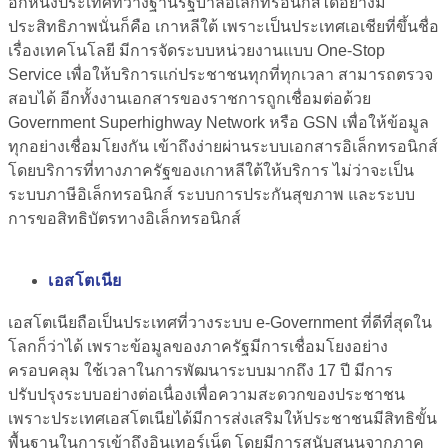
อีกหนึ่งประเทศที่วางฐานรัฐบาลอิเล็กทรอนิกส์ได้อย่างมี
ประสิทธิภาพนั่นก็คือ เกาหลีใต้ เพราะเป็นประเทศเอเชียที่ขึ้นชื่อ
เรื่องเทคโนโลยี
มีการจัดระบบหน่วยงานแบบ One-Stop
Service เพื่อให้บริการแก่ประชาชนทุกที่ทุกเวลา
สามารถตรวจ
สอบได้ อีกทั้งงานเอกสารของราชการถูกเชื่อมต่อด้วย
Government Superhighway Network หรือ GSN เพื่อให้ข้อมูล
ทุกอย่างเชื่อมโยงกัน เข้าถึงง่ายผ่านระบบเอกสารอิเล็กทรอนิกส์
โดยบริการที่ทางภาครัฐของเกาหลีใต้ให้บริการ ไม่ว่าจะเป็น
ระบบภาษีอิเล็กทรอนิกส์ ระบบการประกันสุขภาพ และระบบ
การขอสิทธิบัตรทางอิเล็กทรอนิกส์
เอสโตเนีย
เอสโตเนียถือเป็นประเทศที่วางระบบ e-Government ที่ดีที่สุดใน
โลกก็ว่าได้ เพราะข้อมูลของภาครัฐมีการเชื่อมโยงอย่าง
ครอบคลุม ใช้เวลาในการพัฒนาระบบมากถึง 17 ปี มีการ
ปรับปรุงระบบอย่างต่อเนื่องเพื่อความสะดวกของประชาชน
เพราะประเทศเอสโตเนียได้มีการส่งเสริมให้ประชาชนมีสิทธิขั้น
พื้นฐานในการเข้าถึงอินเทอร์เน็ต โดยมีการสนับสนุนจากภาค