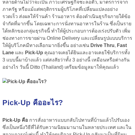
หลายด้านไม่ว่าจะเป็น ภาวะเศรษฐกิจชะลอตัว, มาตรการจาก
ภาครัฐ หรือแม้แต่พฤติกรรมผู้บริโภคที่เปลี่ยนแปลงอย่าง
รวดเร็ว ส่งผลให้ร้านค้า ร้านอาหาร ต้องดำเนินธุรกิจภายใต้ข้อ
จำกัดที่มากขึ้น โดยเฉพาะการนั่งทานอาหารในร้าน ซึ่งเป็นราย
ได้หลักของกลุ่มธุรกิจนี้ ทำให้ผู้ประกอบการต้องเร่งปรับตัว เพิ่ม
ช่องทางการขายผ่าน Online Delivery และเปลี่ยนรูปแบบบริการ
ให้ผู้บริโภคมีทางเลือกมากยิ่งขึ้น อย่างเช่น
Drive
Thru
,
Fast
Lane
และ
Pick-Up
คุณอาจเคยได้ยินและอาจเคยใช้บริการทั้ง
3 แบบนี้มาบ้างแล้ว แต่สงสัยว่าทั้ง 3 อย่างนี้ เหมือนหรือต่างกัน
อย่างไร วันนี้ Ditto (Thailand) เตรียมข้อมูลมาให้คุณแล้ว
Pick-Up คืออะไร?
Pick-Up คือ
การสั่งอาหารแบบกลับไปทานที่บ้านแล้วไปรับเอง
ซึ่งเป็นหนึ่งวิธีที่ได้รับความนิยมมานานในหลายประเทศ และใน
สถานการณ์เช่นนี้ ทำให้จุดบริการ Pick-Up กลับมาเป็นที่นิยม