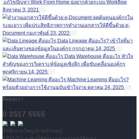
แก้ไขปัญหา Work From Home ยุ่งยากด้วยระบบ Workflow
สิงหาคม 3, 2021
ลดต้นทุนองค์กรใน
ระยะยาว เพิ่มประสิทธิภาพการทำงานเอกสารให้ดีขึ้นด้วย e-
Document
กุมภาพันธ์ 23, 2022
Data Lineage คืออะไร? เข้าใจที่มา
และเส้นทางของข้อมูลในองค์กร
กรกฎาคม 14, 2025
Data Warehouse คืออะไร หัวใจ
สำคัญของการวิเคราะห์ข้อมูลเชิงลึก เพื่อขับเคลื่อนองค์กร
พฤศจิกายน 14, 2025
Machine Learning คืออะไร?
พร้อมตัวอย่างการใช้งานฉบับเข้าใจง่าย
ตุลาคม 24, 2025
ติดต่อเรา
0 2517 5555
สำนักงานใหญ่ (รามคำแหง)
235/1-3 ถ.ราษฎร์พัฒนา แขวงราษฎร์พัฒนา