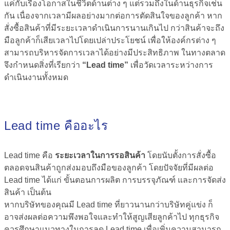
แค่กับเรื่องโอกาสในชีวิตด้านต่าง ๆ แต่รวมถึงในด้านธุรกิจเช่น
กัน เนื่องจากเวลามีผลอย่างมากต่อการตัดสินใจของลูกค้า หาก
สั่งซื้อสินค้าที่มีระยะเวลาดำเนินการนานเกินไป กว่าสินค้าจะถึง
มือลูกค้าก็เสียเวลาไปโดยเปล่าประโยชน์ เพื่อให้องค์กรต่าง ๆ
สามารถบริหารจัดการเวลาได้อย่างมีประสิทธิภาพ ในทางตลาด
จึงกำหนดสิ่งที่เรียกว่า
“Lead time”
เพื่อวัดเวลาระหว่างการ
ดำเนินงานทั้งหมด
Lead time คือ
อะไร
Lead time คือ
ระยะเวลาในการรอสินค้า
โดยนับตั้งการสั่งซื้อ
ตลอดจนสินค้าถูกส่งมอบถึงมือของลูกค้า โดยปัจจัยที่มีผลต่อ
Lead time ได้แก่ ขั้นตอนการผลิต การบรรจุภัณฑ์ และการจัดส่ง
สินค้า เป็นต้น
หากบริษัทของคุณมี Lead time ที่ยาวนานกว่าบริษัทคู่แข่ง ก็
อาจส่งผลต่อความพึงพอใจและทำให้สูญเสียลูกค้าไป ทุกธุรกิจ
ควรศึกษาแนวทางในการลด Lead time เพื่อเพิ่มความสามารถ