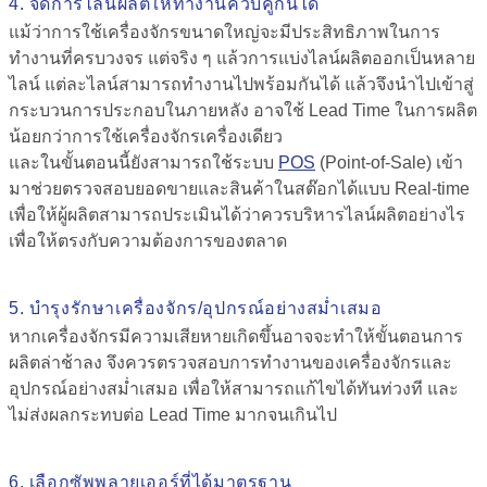
4. จัดการไลน์ผลิตให้ทำงานควบคู่กันได้
แม้ว่าการใช้เครื่องจักรขนาดใหญ่จะมีประสิทธิภาพในการ
ทำงานที่ครบวงจร แต่จริง ๆ แล้วการแบ่งไลน์ผลิตออกเป็นหลาย
ไลน์ แต่ละไลน์สามารถทำงานไปพร้อมกันได้ แล้วจึงนำไปเข้าสู่
กระบวนการประกอบในภายหลัง อาจใช้ Lead Time ในการผลิต
น้อยกว่าการใช้เครื่องจักรเครื่องเดียว
และในขั้นตอนนี้ยังสามารถใช้ระบบ
POS
(Point-of-Sale) เข้า
มาช่วยตรวจสอบยอดขายและสินค้าในสต๊อกได้แบบ Real-time
เพื่อให้ผู้ผลิตสามารถประเมินได้ว่าควรบริหารไลน์ผลิตอย่างไร
เพื่อให้ตรงกับความต้องการของตลาด
5. บำรุงรักษาเครื่องจักร/อุปกรณ์อย่างสม่ำเสมอ
หากเครื่องจักรมีความเสียหายเกิดขึ้นอาจจะทำให้ขั้นตอนการ
ผลิตล่าช้าลง จึงควรตรวจสอบการทำงานของเครื่องจักรและ
อุปกรณ์อย่างสม่ำเสมอ เพื่อให้สามารถแก้ไขได้ทันท่วงที และ
ไม่ส่งผลกระทบต่อ Lead Time มากจนเกินไป
6. เลือกซัพพลายเออร์ที่ได้มาตรฐาน