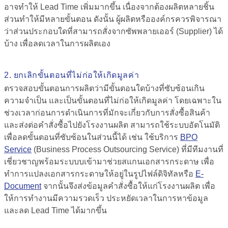
อาจทำให้ Lead Time เพิ่มมากขึ้น เนื่องจากต้องผลิตหลายชิ้น
ส่วนทำให้มีหลายขั้นตอน ดังนั้น ผู้ผลิตหรือองค์กรควรพิจารณา
ว่าส่วนประกอบใดที่สามารถสั่งจากซัพพลายเออร์ (Supplier) ได้
บ้าง เพื่อลดเวลาในการผลิตเอง
2. ยกเลิกขั้นตอนที่ไม่ก่อให้เกิดมูลค่า
ตรวจสอบขั้นตอนการผลิตว่ามีขั้นตอนใดบ้างที่ซับซ้อนเกิน
ความจำเป็น และเป็นขั้นตอนที่ไม่ก่อให้เกิดมูลค่า โดยเฉพาะใน
ช่วงเวลาก่อนการดำเนินการที่มักจะเกี่ยวกับการสั่งซื้อสินค้า
และส่งต่อคำสั่งซื้อไปยังโรงงานผลิต สามารถใช้ระบบอัตโนมัติ
เพื่อลดขั้นตอนที่ซับซ้อนในส่วนนี้ได้ เช่น ใช้บริการ
BPO
Service
(Business Process Outsourcing Service) ที่มีทีมงานที่
เชี่ยวชาญพร้อมระบบบเข้ามาช่วยสแกนเอกสารกระดาษ เพื่อ
ทำการแปลงเอกสารกระดาษให้อยู่ในรูปไฟล์ดิจิทัลหรือ
E-
Document
จากนั้นจึงส่งข้อมูลคำสั่งซื้อให้แก่โรงงานผลิต เพื่อ
ให้การทำงานมีความรวดเร็ว ประหยัดเวลาในการหาข้อมูล
และลด Lead Time ได้มากขึ้น