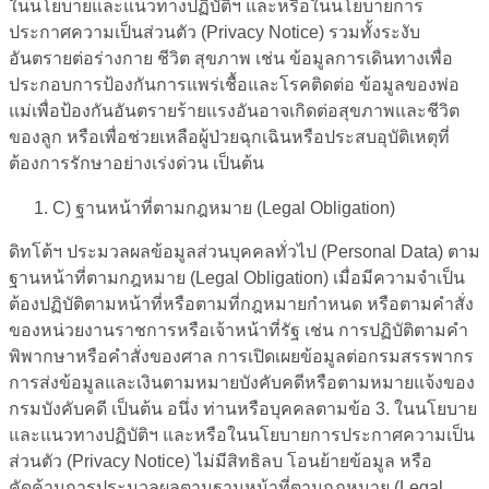
ในนโยบายและแนวทางปฏิบัติฯ และหรือในนโยบายการ
ประกาศความเป็นส่วนตัว (Privacy Notice) รวมทั้งระงับ
อันตรายต่อร่างกาย ชีวิต สุขภาพ เช่น ข้อมูลการเดินทางเพื่อ
ประกอบการป้องกันการแพร่เชื้อและโรคติดต่อ ข้อมูลของพ่อ
แม่เพื่อป้องกันอันตรายร้ายแรงอันอาจเกิดต่อสุขภาพและชีวิต
ของลูก หรือเพื่อช่วยเหลือผู้ป่วยฉุกเฉินหรือประสบอุบัติเหตุที่
ต้องการรักษาอย่างเร่งด่วน เป็นต้น
C
)
ฐานหน้าที่ตามกฎหมาย (
Legal Obligation
)
ดิทโต้ฯ ประมวลผลข้อมูลส่วนบุคคลทั่วไป (Personal Data) ตาม
ฐานหน้าที่ตามกฎหมาย (Legal Obligation) เมื่อมีความจำเป็น
ต้องปฏิบัติตามหน้าที่หรือตามที่กฎหมายกำหนด หรือตามคำสั่ง
ของหน่วยงานราชการหรือเจ้าหน้าที่รัฐ เช่น การปฏิบัติตามคำ
พิพากษาหรือคำสั่งของศาล การเปิดเผยข้อมูลต่อกรมสรรพากร
การส่งข้อมูลและเงินตามหมายบังคับคดีหรือตามหมายแจ้งของ
กรมบังคับคดี เป็นต้น อนึ่ง ท่านหรือบุคคลตามข้อ 3. ในนโยบาย
และแนวทางปฏิบัติฯ และหรือในนโยบายการประกาศความเป็น
ส่วนตัว (Privacy Notice) ไม่มีสิทธิลบ โอนย้ายข้อมูล หรือ
คัดค้านการประมวลผลตามฐานหน้าที่ตามกฎหมาย (Legal