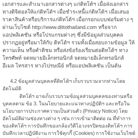
เอกสารและสำเนาเอกสารต่างๆ แก่ดิทโต้ฯ เมื่อส่งเอกสาร
ทางดิจิตอลให้แก่ดิทโต้ฯ เมื่อชำระหนี้แก่ดิทโต้ฯ เมื่อเสนอ
ราคาสินค้าหรือบริการแก่ดิทโต้ฯ เมื่อกรอกแบบฟอร์มต่าง ๆ
ผ่านเว็บไซต์ http://www.dittothailand.com หรือจาก
แอปพลิเคชัน หรือโปรแกรมต่างๆ ซึ่งมีข้อมูลส่วนบุคคล
ปรากฏอยู่หรือมาให้กับ ดิทโต้ฯ รวมทั้งเมื่อสอบถามข้อมูล ให้
ความเห็น หรือคำติชม หรือส่งข้อร้องเรียนต่อดิทโต้ฯ ทาง
โทรศัพท์ จดหมายอิเล็กทรอนิกส์ จดหมายอิเล็กทรอนิกส์
อีเมล โทรสาร ทางไปรษณีย์ หรือแอปพลิเคชัน เป็นต้น
4.2 ข้อมูลส่วนบุคคลที่ดิทโต้ฯ เก็บรวบรวมจากท่านโดย
อัตโนมัติ
ดิทโต้ฯ อาจเก็บรวบรวมข้อมูลส่วนบุคคลของท่านหรือ
บุคคลตาม ข้อ 3. ในนโยบายและแนวทางปฏิบัติฯ และหรือใน
นโยบายการประกาศความเป็นส่วนตัว (Privacy Notice) โดย
อัตโนมัติผ่านช่องทางต่าง ๆ เช่น การเข้ามาติดต่อ ณ ที่ทำการ
ของดิทโต้ฯ การบันทึกของกล้องวิดีโอวงจรปิดของดิทโต้ฯ การ
บันทึกเวลาปฏิบัติงาน การใช้คุกกี้ (Cookies) การใช้งานเว็บไซต์