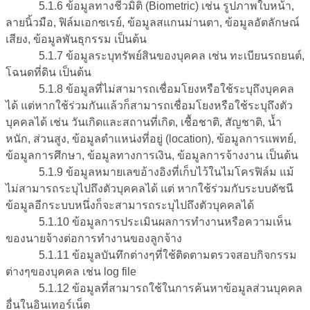
5.1.6 ข้อมูลทางชีวมิติ (Biometric) เช่น รูปภาพใบหน้า,
ลายนิ้วมือ, ฟิล์มเอกซเรย์, ข้อมูลสแกนม่านตา, ข้อมูลอัตลักษณ์
เสียง, ข้อมูลพันธุกรรม เป็นต้น
5.1.7 ข้อมูลระบุทรัพย์สินของบุคคล เช่น ทะเบียนรถยนต์,
โฉนดที่ดิน เป็นต้น
5.1.8 ข้อมูลที่ไม่สามารถเชื่อมโยงหรือใช้ระบุถึงบุคคล
ได้ แต่หากใช้ร่วมกันแล้วก็สามารถเชื่อมโยงหรือใช้ระบุถึงตัว
บุคคลได้ เช่น วันเกิดและสถานที่เกิด, เชื้อชาติ, สัญชาติ, น้ำ
หนัก, ส่วนสูง, ข้อมูลตำแหน่งที่อยู่ (location), ข้อมูลการแพทย์,
ข้อมูลการศึกษา, ข้อมูลทางการเงิน, ข้อมูลการจ้างงาน เป็นต้น
5.1.9 ข้อมูลหมายเลขอ้างอิงที่เก็บไว้ในไมโครฟิล์ม แม้
ไม่สามารถระบุไปถึงตัวบุคคลได้ แต่ หากใช้ร่วมกับระบบดัชนี
ข้อมูลอีกระบบหนึ่งก็จะสามารถระบุไปถึงตัวบุคคลได้
5.1.10 ข้อมูลการประเมินผลการทำงานหรือความเห็น
ของนายจ้างต่อการทำงานของลูกจ้าง
5.1.11 ข้อมูลบันทึกต่างๆที่ใช้ติดตามตรวจสอบกิจกรรม
ต่างๆของบุคคล เช่น log file
5.1.12 ข้อมูลที่สามารถใช้ในการค้นหาข้อมูลส่วนบุคคล
อื่นในอินเทอร์เน็ต