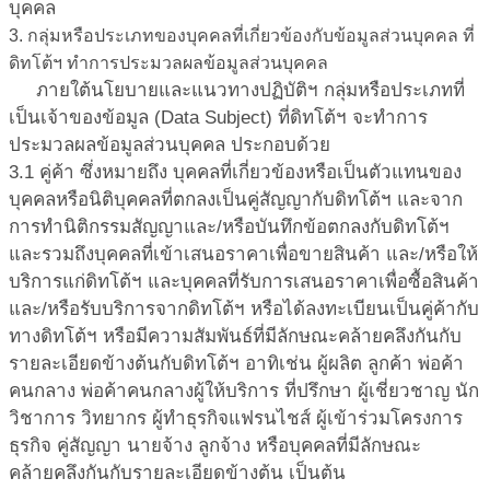
บุคคล
3. กลุ่มหรือประเภทของบุคคลที่เกี่ยวข้องกับข้อมูลส่วนบุคคล ที่
ดิทโต้ฯ ทำการประมวลผลข้อมูลส่วนบุคคล
ภายใต้นโยบายและแนวทางปฏิบัติฯ กลุ่มหรือประเภทที่
เป็นเจ้าของข้อมูล (Data Subject) ที่ดิทโต้ฯ จะทำการ
ประมวลผลข้อมูลส่วนบุคคล ประกอบด้วย
3.1 คู่ค้า
ซึ่งหมายถึง บุคคลที่เกี่ยวข้องหรือเป็นตัวแทนของ
บุคคลหรือนิติบุคคลที่ตกลงเป็นคู่สัญญากับดิทโต้ฯ และจาก
การทำนิติกรรมสัญญาและ/หรือบันทึกข้อตกลงกับดิทโต้ฯ
และรวมถึงบุคคลที่เข้าเสนอราคาเพื่อขายสินค้า และ/หรือให้
บริการแก่ดิทโต้ฯ และบุคคลที่รับการเสนอราคาเพื่อซื้อสินค้า
และ/หรือรับบริการจากดิทโต้ฯ หรือได้ลงทะเบียนเป็นคู่ค้ากับ
ทางดิทโต้ฯ หรือมีความสัมพันธ์ที่มีลักษณะคล้ายคลึงกันกับ
รายละเอียดข้างต้นกับดิทโต้ฯ อาทิเช่น ผู้ผลิต ลูกค้า พ่อค้า
คนกลาง พ่อค้าคนกลางผู้ให้บริการ ที่ปรึกษา ผู้เชี่ยวชาญ นัก
วิชาการ วิทยากร ผู้ทำธุรกิจแฟรนไชส์ ผู้เข้าร่วมโครงการ
ธุรกิจ คู่สัญญา นายจ้าง ลูกจ้าง หรือบุคคลที่มีลักษณะ
คล้ายคลึงกันกับรายละเอียดข้างต้น เป็นต้น