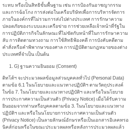
ระทบ หรือเป็นสิทธิขั้นพื้นฐาน เช่น การป้องกันอาชญากรรม
และการฉ้อโกง การส่งต่อในเครือบริษัทเพื่อการบริหารจัดการ
ภายในองค์กรที่ไม่รวมการส่งไปต่างประเทศ การรักษาความ
ปลอดภัยของระบบและเครือข่าย การช่วยเหลือเจ้าหน้าที่รัฐใน
การปฏิบัติภารกิจในลักษณะที่ไม่ขัดกับหน้าที่ในการรักษาความ
ลับ การติดตามทวงถาม การใช้สิทธิฟ้องคดี การบังคับคดีตาม
คำสั่งหรือคำพิพากษาของศาล การปฏิบัติตามกฎหมายของต่าง
ประเทศที่จำเป็น เป็นต้น
G
)
ฐานความยินยอม (
Consent
)
ดิทโต้ฯ จะประมวลผลข้อมูลส่วนบุคคลทั่วไป (Personal Data)
ตามข้อ 6.1 ในนโยบายและแนวทางปฏิบัติฯ ตามวัตถุประสงค์
ในข้อ 7. ในนโยบายและแนวทางปฏิบัติฯ และหรือในนโยบาย
การประกาศความเป็นส่วนตัว (Privacy Notice) เมื่อได้รับความ
ยินยอมจากท่านหรือบุคคลตามข้อ 3. ในนโยบายและแนวทาง
ปฏิบัติฯ และหรือในนโยบายการประกาศความเป็นส่วนตัว
(Privacy Notice) เป็นลายลักษณ์อักษรหรือเป็นเอกสารอิเลคทรอ
นิคส์ก่อนหรือในขณะประมวลผลหรือหลังการประมวลผลแล้ว