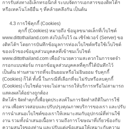
การรับส่งทางอิเล็กทรอนิกส์ ระบบจัดการเอกสารของดิทโต้ฯ
หรือเทคโนโลยีอื่น ๆ ที่คล้ายคลึงกัน เป็นต้น
4.3 การใช้คุกกี้ (Cookies)
คุกกี้ (Cookies) หมายถึง ข้อมูลขนาดเล็กที่เว็บไซต์
www.dittothailand.com ส่งไปเก็บไว้ ณ เซิร์ฟเวอร์ (Server) ขอ
งดิทโต้ฯ โดยการบันทึกข้อมูลการท่องเว็บไซต์หรือใช้เว็บไซต์
ของเจ้าของข้อมูลส่วนบุคคลที่เข้าชมเว็บไซต์
www.dittothailand.com เพื่ออำนวยความสะดวกในการจดจำ
กรอกแบบฟอร์ม กรอกข้อมูลส่วนบุคคลที่คุกกี้ได้บันทึกไว้
เป็นต้น ท่านสามารถที่จะยินยอมหรือไม่ยินยอม รับคุกกี้
(Cookies) ก็ได้ ทั้งนี้ ในกรณีที่เลือกที่จะไม่รับหรือลบคุกกี้
(Cookies) เว็บไซต์อาจจะไม่สามารถให้บริการหรือไม่สามารถ
แสดงผลได้อย่างถูกต้อง
ดิทโต้ฯ จัดทำคุกกี้เพื่อจุดประสงค์ในการจัดทำสถิติในการใช้
งาน เพื่อตรวจสอบและปรับปรุงคุณภาพบริการของเรา และปรับ
การนำเสนอเว็บไซต์ของเราให้เหมาะสมกับอุปกรณ์ที่ท่านใช้
งาน รวมทั้งนำเสนอเนื้อหา รวมถึงการโฆษณาที่เกี่ยวข้องกับ
ความสนใจของท่าน และปรับแต่งข้อเสนอให้เหมาะกับความ