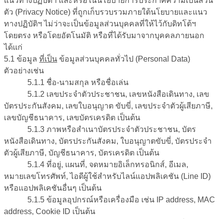
แนวทางปฏิบัติฯ และหรือในนโยบายการประกาศความเป็นส่วน
ตัว (Privacy Notice) ที่ถูกเก็บรวบรวมภายใต้นโยบายและแนว
ทางปฏิบัติฯ ไม่ว่าจะเป็นข้อมูลส่วนบุคคลที่ให้ไว้กับดิทโต้ฯ
โดยตรง หรือโดยอัตโนมัติ หรือที่ได้รับมาจากบุคคลภายนอก
ได้แก่
5.1
ข้อมูล
ที่เป็น
ข้อมูลส่วนบุคคลทั่วไป (
Personal Data
)
ตัวอย่างเช่น
5.1.1 ชื่อ-นามสกุล หรือชื่อเล่น
5.1.2 เลขประจำตัวประชาชน, เลขหนังสือเดินทาง, เลข
บัตรประกันสังคม, เลขใบอนุญาต ขับขี่, เลขประจำตัวผู้เสียภาษี,
เลขบัญชีธนาคาร, เลขบัตรเครดิต เป็นต้น
5.1.3 ภาพหรือสำเนาบัตรประจำตัวประชาชน, บัตร
หนังสือเดินทาง, บัตรประกันสังคม, ใบอนุญาตขับขี่, บัตรประจำ
ตัวผู้เสียภาษี, บัญชีธนาคาร, บัตรเครดิต เป็นต้น
5.1.4 ที่อยู่, แผนที่, จดหมายอิเล็กทรอนิกส์, อีเมล,
หมายเลขโทรศัพท์, ไอดีผู้ใช้สำหรับไลน์แอปพลิเคชัน (Line ID)
หรือแอปพลิเคชันอื่นๆ เป็นต้น
5.1.5 ข้อมูลอุปกรณ์หรือเครื่องมือ เช่น IP address, MAC
address, Cookie ID เป็นต้น