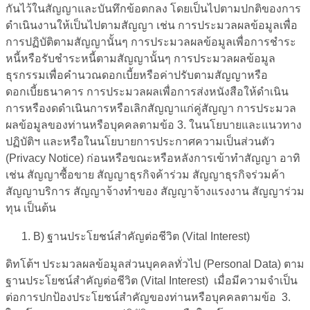
กันไว้ในสัญญาและบันทึกข้อตกลง โดยเป็นไปตามปกติของการ
ดำเนินงานให้เป็นไปตามสัญญา เช่น การประมวลผลข้อมูลเพื่อ
การปฏิบัติตามสัญญานั้นๆ การประมวลผลข้อมูลเพื่อการชำระ
หนี้หรือรับชำระหนี้ตามสัญญานั้นๆ การประมวลผลข้อมูล
ธุรกรรมเพื่อคำนวณดอกเบี้ยหรือค่าปรับตามสัญญาหรือ
ดอกเบี้ยธนาคาร การประมวลผลเพื่อการส่งหนังสือให้ดำเนิน
การหรืองดดำเนินการหรือเลิกสัญญาแก่คู่สัญญา การประมวล
ผลข้อมูลของท่านหรือบุคคลตามข้อ 3. ในนโยบายและแนวทาง
ปฏิบัติฯ และหรือในนโยบายการประกาศความเป็นส่วนตัว
(Privacy Notice) ก่อนหรือขณะหรือหลังการเข้าทำสัญญา อาทิ
เช่น สัญญาซื้อขาย สัญญาธุรกิจค้าร่วม สัญญาธุรกิจร่วมค้า
สัญญาบริการ สัญญาจ้างทำของ สัญญาจ้างแรงงาน สัญญาร่วม
ทุน เป็นต้น
B
) ฐานประโยชน์สำคัญต่อชีวิต (
Vital Interest
)
ดิทโต้ฯ ประมวลผลข้อมูลส่วนบุคคลทั่วไป (Personal Data) ตาม
ฐานประโยชน์สำคัญต่อชีวิต (Vital Interest) เมื่อมีความจำเป็น
ต่อการปกป้องประโยชน์สำคัญของท่านหรือบุคคลตามข้อ 3.