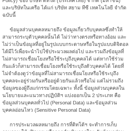
Policy) ของ บริษัท ดิทโต้ (ประเทศไทย) จำกัด (มหาชน)
และบริษัทในเครือ ได้แก่ บริษัท สยาม ทีซี เทคโนโลยี จำกัด
ฉบับนี้
ข้อมูลส่วนบุคคล
หมายถึง ข้อมูลเกี่ยวกับบุคคลซึ่งทำให้
สามารถระบุตัวบุคคลนั้นได้ ไม่ว่าทางตรงหรือทางอ้อม และ
ไม่ว่าเป็นข้อมูลที่อยู่ในรูปแบบกระดาษหรือในรูปแบบดิจิตอล
ได้มีไว้เพื่อจะนำไปใช้ประมวลผลต่อไป และรวมถึงข้อมูลที่
ไม่สามารถเชื่อมโยงหรือใช้ระบุถึงบุคคลได้ แต่หากใช้ร่วม
กันแล้วก็สามารถเชื่อมโยงหรือใช้ระบุถึงตัวบุคคลได้ โดยที่
ไม่จำต้องดูว่าข้อมูลที่ไม่สามารถเชื่อมโยงหรือใช้ระบุถึง
บุคคลจะอยู่ร่วมกันหรืออยู่ด้วยกันแล้วหรือไม่ แต่ไม่รวมถึง
ข้อมูลของผู้ถึงแก่กรรมโดยเฉพาะ ทั้งนี้ ข้อมูลส่วนบุคคลใน
นโยบายและแนวทางปฏิบัติฯ แบ่งออกเป็น 2 ประเภท คือ
ข้อมูลส่วนบุคคลทั่วไป (Personal Data) และข้อมูลส่วน
บุคคลอ่อนไหว (Sensitive Personal Data)
การประมวลผล
หมายถึง การที่ดิทโต้ฯ จะทำการเก็บ