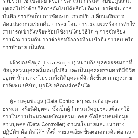
รวบรวม ใช้ เปิดเผย หรือการดำเนินการใดๆ กับข้อมูลส่วน
บุคคลไม่ว่าด้วยวิธีการอัตโนมัติหรือไม่ก็ตาม อาทิเช่น การ
บันทึก การจัดเก็บ การจัดระบบ การปรับเปลี่ยนหรือการ
ดัดแปลง การเรียกคืน การส่ง โอน การเผยแพร่หรือการทำให้
สามารถเข้าถึงหรือพร้อมใช้งานโดยวิธีใด ๆ การจัดเรียง
การนำมารวมกัน การจำกัดหรือการห้ามเข้าถึง การลบ หรือ
การทำลาย เป็นต้น
เจ้าของข้อมูล (Data Subject)
หมายถึง บุคคลธรรมดาที่
ข้อมูลส่วนบุคคลนั้นระบุไปถึง และเป็นบุคคลธรรมดาที่มีชีวิต
อยู่เท่านั้น แต่จะไม่รวมถึงนิติบุคคลที่จัดตั้งขึ้นตามกฎหมาย
อาทิเช่น บริษัท, มูลนิธิ หรือองค์กรอื่นใด
ผู้ควบคุมข้อมูล (Data Controller)
หมายถึง บุคคล
ธรรมดาหรือนิติบุคคล ซึ่งเป็นผู้กำหนดวัตถุประสงค์และวิธี
การในการประมวลผลข้อมูลส่วนบุคคล ซึ่งผู้ควบคุมข้อมูล
ส่วนบุคคล (Data Controller) ตามนโยบายและแนวทาง
ปฏิบัติฯ คือ ดิทโต้ฯ ทั้งนี้ รายละเอียดขั้นตอนการติดต่อ และ