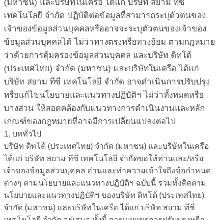
(มหาชน) และบริษัทในเครือ ได้แก่ บริษัท สยาม ทีซี
เทคโนโลยี จำกัด ปฏิบัติต่อข้อมูลที่สามารถระบุตัวตนของ
เจ้าของข้อมูลส่วนบุคคลหรืออาจจะระบุตัวตนของเจ้าของ
ข้อมูลส่วนบุคคลได้ ไม่ว่าทางตรงหรือทางอ้อม ตามกฎหมาย
ว่าด้วยการคุ้มครองข้อมูลส่วนบุคคล และบริษัท ดิทโต้
(ประเทศไทย) จำกัด (มหาชน) และบริษัทในเครือ ได้แก่
บริษัท สยาม ทีซี เทคโนโลยี จำกัด อาจดำเนินการปรับปรุง
หรือแก้ไขนโยบายและแนวทางปฏิบัติฯ ไม่ว่าทั้งหมดหรือ
บางส่วน ให้สอดคล้องกับแนวทางการดำเนินงานและหลัก
เกณฑ์ของกฎหมายที่อาจมีการเปลี่ยนแปลงต่อไป
1. บททั่วไป
บริษัท ดิทโต้ (ประเทศไทย) จำกัด (มหาชน) และบริษัทในเครือ
ได้แก่ บริษัท สยาม ทีซี เทคโนโลยี จำกัดขอให้ท่านและ/หรือ
เจ้าของข้อมูลส่วนบุคคล อ่านและทำความเข้าใจถึงข้อกำหนด
ต่างๆ ตามนโยบายและแนวทางปฏิบัติฯ ฉบับนี้ รวมทั้งติดตาม
นโยบายและแนวทางปฏิบัติฯ ของบริษัท ดิทโต้ (ประเทศไทย)
จำกัด (มหาชน) และบริษัทในเครือ ได้แก่ บริษัท สยาม ทีซี
เทคโนโลยี จำกัด อยู่เสมอ ทั้งนี้ การเผยแพร่การปรับปรุงหรือ