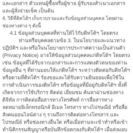
และเอกสาร ตัวแทนผู้ซื้อหรือผู้ขาย ผู้รับรองสำเนาเอกสาร
และผู้สั่งจ่ายเช็ค เป็นต้น
4. วิธีที่ดิทโต้ฯ เก็บรวบรวมและรับข้อมูลส่วนบุคคล โดยผ่าน
ช่องทางต่าง ๆ ดังนี้
4.1 ข้อมูลส่วนบุคคลที่ท่านให้ไว้กับดิทโต้ฯ โดยตรง
ท่านหรือบุคคลตามข้อ 3. ในนโยบายและแนวทาง
ปฏิบัติฯ และหรือในนโยบายการประกาศความเป็นส่วนตัว
(Privacy Notice) อาจให้ข้อมูลส่วนบุคคลแก่ดิทโต้ฯ โดยตรง
เช่น ข้อมูลที่ได้รับจากเอกสารและการแสดงตัวตนของท่าน
ข้อมูลอื่น ๆ ที่ท่านมอบให้แก่ดิทโต้ฯ ระหว่างติดต่อกับดิทโต้ฯ
หรือตามที่ดิทโต้ฯ ร้องขอและได้รับความยินยอมเพื่อใช้ใน
การดำเนินการของดิทโต้ฯ หรือข้อมูลที่มีอยู่กับดิทโต้ฯ ทั้งที่
เกิดจากการใช้บริการ ติดต่อ เยี่ยมชม ค้นหาผ่านช่องทาง
ดิจิทัล การติดต่อสื่อสารทางโทรศัพท์ การสื่อสารทาง
จดหมายอิเล็กทรอนิกส์ อีเมล โทรสาร ทางไปรษณีย์ หรือสื่อ
สังคมออนไลน์ต่าง ๆ รวมถึงการติดต่อทางโทรสาร และ
ไปรษณีย์ หรือช่องทางอื่นใด หรือเมื่อท่านจะเข้าทำหรือเข้า
ทำนิติกรรมสัญญาหรือบันทึกข้อตกลงกับดิทโต้ฯ เมื่อส่งมอบ