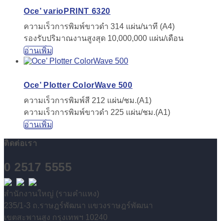
Oce’ varioPRINT 6320
ความเร็วการพิมพ์ขาวดำ 314 แผ่น/นาที (A4)
รองรับปริมาณงานสูงสุด 10,000,000 แผ่น/เดือน
อ่านเพิ่ม
Oce’ Plotter ColorWave 500
ความเร็วการพิมพ์สี 212 แผ่น/ชม.(A1)
ความเร็วการพิมพ์ขาวดำ 225 แผ่น/ชม.(A1)
อ่านเพิ่ม
ติดต่อเรา
0 2517 5555
สำนักงานใหญ่ (รามคำแหง)
235/1-3 ถ.ราษฎร์พัฒนา แขวงราษฎร์พัฒนา
เขตสะพานสูง กรุงเทพฯ 10240