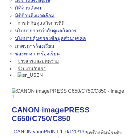
มิติด้านเศรษฐกิจ
มิติด้านสังคม
มิติด้านสิ่งแวดล้อม
การกำกับดูแลกิจการที่ดี
นโยบายการกำกับดูแลกิจการ
นโยบายคุ้มครองข้อมูลส่วนบุคคล
มาตรการร้องเรียน
ช่องทางการร้องเรียน
ข่าวสารและบทความ
ร่วมงานกับเรา
EN
CANON imagePRESS
C650/C750/C850
CANON varioPRINT 110/120/135
เครื่องพิมพ์ระดับ