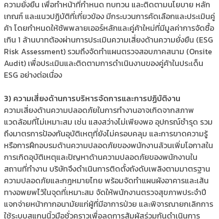
ความยั่งยืน เพื่อทำหน้าที่กำหนด ทบทวน และติดตามนโยบาย หลัก
เกณฑ์ และแนวปฏิบัติที่เกี่ยวข้อง มีกระบวนการคัดเลือกและประเมินคู่
ค้า โดยกำหนดให้ซัพพลายเออร์หลักและคู่ค้าใหม่ที่มีมูลค่าการจัดซื้อ
เกิน 1 ล้านบาทต้องผ่านการประเมินความเสี่ยงด้านความยั่งยืน (ESG
Risk Assessment) รวมถึงจัดทำแผนตรวจสอบภาคสนาม (Onsite
Audit) เพื่อประเมินและติดตามการดำเนินงานของคู่ค้าในประเด็น
ESG อย่างต่อเนื่อง
3) ความเสี่ยงด้านการบริหารจัดการและการปฏิบัติงาน
ความเสี่ยงด้านความปลอดภัยในการทำงานอาจเกิดจากสภาพ
แวดล้อมที่ไม่เหมาะสม เช่น แสงสว่างไม่เพียงพอ อุปกรณ์ชำรุด รวม
ถึงมาตรการป้องกันอุบัติเหตุที่ยังไม่ครอบคลุม และการขาดความรู้
หรือการฝึกอบรมด้านความปลอดภัยของพนักงานล้วนเพิ่มโอกาสใน
การเกิดอุบัติเหตุและปัญหาด้านความปลอดภัยของพนักงานใน
สถานที่ทำงาน บริษัทจึงดำเนินการติดตั้งถังดับเพลิงตามมาตรฐาน
ความปลอดภัยและกฎหมายไทย พร้อมจัดทำแผนผังอาคารและเส้น
ทางอพยพไว้ในจุดที่เหมาะสม จัดให้พนักงานตรวจสุขภาพประจำปี
แจกจ่ายหน้ากากอนามัยแก่ผู้ที่มีอาการป่วย และพิจารณายกเลิกการ
ใช้ระบบสแกนนิ้วมือชั่วคราวเพื่อลดการสัมผัสร่วมกันดำเนินการ