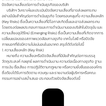
ปัจจัยความเสี่ยงต่อการดำเนินธุรกิจของบริษัท
บริษัทฯ วิเคราะห์และประเมินปัจจัยความเสี่ยงที่อาจส่งผลกระทบ
อย่างมีนัยสำคัญต่อการดำเนินธุรกิจ โดยครอบคลุมทั้ง ความเสี่ยงหลัก
(Key Risks) ซึ่งเป็นความเสี่ยงที่มีโอกาสเกิดขึ้นและอาจส่งผลกระทบ
โดยตรงต่อผลประกอบการและการดำเนินงานของบริษัทในปัจจุบัน และ
ความเสี่ยงอุบัติใหม่ (Emerging Risks) ซึ่งเป็นความเสี่ยงที่เกิดจากการ
เปลี่ยนแปลงของสภาพแวดล้อมทางธุรกิจ เทคโนโลยี หรือปัจจัย
ภายนอกที่ยังมีความไม่แน่นอนในอนาคต สรุปได้ดังต่อไปนี้
1. ความเสี่ยงหลัก (Key Risk)
หมายถึง ความเสี่ยงหรือปัจจัยเสี่ยงที่มีนัยสำคัญต่อการบรรลุ
วัตถุประสงค์ กลยุทธ์ ผลการดำเนินงาน ความต่อเนื่องทางธุรกิจ ฐานะ
การเงิน ชื่อเสียง การปฏิบัติตามกฎหมาย หรือความยั่งยืนขององค์กร
ซึ่งต้องได้รับการติดตาม ควบคุม และรายงานต่อผู้บริหารหรือคณะ
กรรมการอย่างสม่ำเสมอ ประกอบด้วยปัจจัยเสี่ยงดังนี้