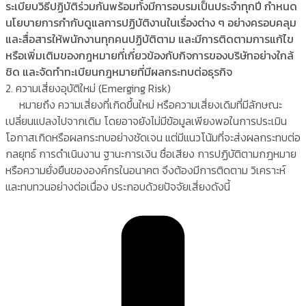
ระเบียบวิธีปฏิบัติร่วมกันพร้อมทั้งมีการอบรมเป็นประจำทุกปี กำหนด
นโยบายการกำกับดูแลการปฏิบัติงานในเรื่องต่าง ๆ อย่างครอบคลุม
และสื่อสารให้พนักงานทุกคนปฏิบัติตาม และมีการติดตามการแก้ไข
หรือเพิ่มเติมของกฎหมายที่เกี่ยวข้องกับกิจการของบริษัทอย่างใกล้
ชิด และจัดทำทะเบียนกฎหมายที่มีผลกระทบต่อธุรกิจ
2. ความเสี่ยงอุบัติใหม่ (Emerging Risk)
หมายถึง ความเสี่ยงที่เกิดขึ้นใหม่ หรือความเสี่ยงเดิมที่มีลักษณะ
เปลี่ยนแปลงไปจากเดิม โดยอาจยังไม่มีข้อมูลเพียงพอในการประเมิน
โอกาสเกิดหรือผลกระทบอย่างชัดเจน แต่มีแนวโน้มที่จะส่งผลกระทบต่อ
กลยุทธ์ การดำเนินงาน ฐานะการเงิน ชื่อเสียง การปฏิบัติตามกฎหมาย
หรือความยั่งยืนขององค์กรในอนาคต จึงต้องมีการติดตาม วิเคราะห์
และทบทวนอย่างต่อเนื่อง ประกอบด้วยปัจจัยเสี่ยงดังนี้