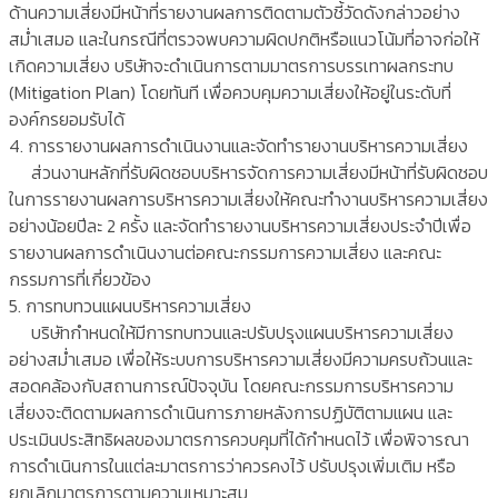
ด้านความเสี่ยงมีหน้าที่รายงานผลการติดตามตัวชี้วัดดังกล่าวอย่าง
สม่ำเสมอ และในกรณีที่ตรวจพบความผิดปกติหรือแนวโน้มที่อาจก่อให้
เกิดความเสี่ยง บริษัทจะดำเนินการตามมาตรการบรรเทาผลกระทบ
(Mitigation Plan) โดยทันที เพื่อควบคุมความเสี่ยงให้อยู่ในระดับที่
องค์กรยอมรับได้
4. การรายงานผลการดำเนินงานและจัดทำรายงานบริหารความเสี่ยง
ส่วนงานหลักที่รับผิดชอบบริหารจัดการความเสี่ยงมีหน้าที่รับผิดชอบ
ในการรายงานผลการบริหารความเสี่ยงให้คณะทำงานบริหารความเสี่ยง
อย่างน้อยปีละ 2 ครั้ง และจัดทำรายงานบริหารความเสี่ยงประจำปีเพื่อ
รายงานผลการดำเนินงานต่อคณะกรรมการความเสี่ยง และคณะ
กรรมการที่เกี่ยวข้อง
5. การทบทวนแผนบริหารความเสี่ยง
บริษัทกำหนดให้มีการทบทวนและปรับปรุงแผนบริหารความเสี่ยง
อย่างสม่ำเสมอ เพื่อให้ระบบการบริหารความเสี่ยงมีความครบถ้วนและ
สอดคล้องกับสถานการณ์ปัจจุบัน โดยคณะกรรมการบริหารความ
เสี่ยงจะติดตามผลการดำเนินการภายหลังการปฏิบัติตามแผน และ
ประเมินประสิทธิผลของมาตรการควบคุมที่ได้กำหนดไว้ เพื่อพิจารณา
การดำเนินการในแต่ละมาตรการว่าควรคงไว้ ปรับปรุงเพิ่มเติม หรือ
ยกเลิกมาตรการตามความเหมาะสม