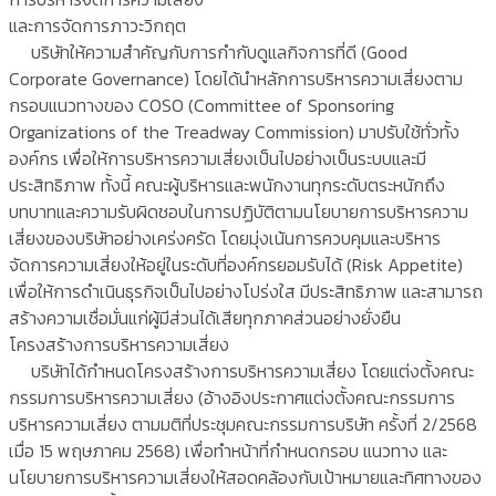
และการจัดการภาวะวิกฤต
บริษัทให้ความสำคัญกับการกำกับดูแลกิจการที่ดี (Good
Corporate Governance) โดยได้นำหลักการบริหารความเสี่ยงตาม
กรอบแนวทางของ COSO (Committee of Sponsoring
Organizations of the Treadway Commission) มาปรับใช้ทั่วทั้ง
องค์กร เพื่อให้การบริหารความเสี่ยงเป็นไปอย่างเป็นระบบและมี
ประสิทธิภาพ ทั้งนี้ คณะผู้บริหารและพนักงานทุกระดับตระหนักถึง
บทบาทและความรับผิดชอบในการปฏิบัติตามนโยบายการบริหารความ
เสี่ยงของบริษัทอย่างเคร่งครัด โดยมุ่งเน้นการควบคุมและบริหาร
จัดการความเสี่ยงให้อยู่ในระดับที่องค์กรยอมรับได้ (Risk Appetite)
เพื่อให้การดำเนินธุรกิจเป็นไปอย่างโปร่งใส มีประสิทธิภาพ และสามารถ
สร้างความเชื่อมั่นแก่ผู้มีส่วนได้เสียทุกภาคส่วนอย่างยั่งยืน
โครงสร้างการบริหารความเสี่ยง
บริษัทได้กำหนดโครงสร้างการบริหารความเสี่ยง โดยแต่งตั้งคณะ
กรรมการบริหารความเสี่ยง (อ้างอิงประกาศแต่งตั้งคณะกรรมการ
บริหารความเสี่ยง ตามมติที่ประชุมคณะกรรมการบริษัท ครั้งที่ 2/2568
เมื่อ 15 พฤษภาคม 2568) เพื่อทำหน้าที่กำหนดกรอบ แนวทาง และ
นโยบายการบริหารความเสี่ยงให้สอดคล้องกับเป้าหมายและทิศทางของ