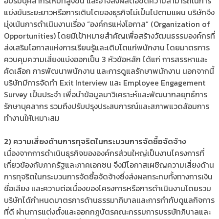
อบรมบุคลากรใหม่ที่สูงขึ้น และอาจส่งผลต่อขีดความสามารถในการ
แข่งขันระยะยาวหรือการเติบโตของธุรกิจไม่เป็นไปตามแผน บริษัทจึง
มุ่งเน้นการดำเนินงานเรื่อง “องค์กรแห่งโอกาส” (Organization of
Opportunities) โดยมีเป้าหมายสำคัญเพื่อสร้างวัฒนธรรมองค์กรที่
ส่งเสริมโอกาสแห่งการเรียนรู้และเติบโตแก่พนักงาน โดยมาตรการ
ควบคุมความเสี่ยงแบ่งออกเป็น 3 หัวข้อหลัก ได้แก่ การสรรหาและ
คัดเลือก การพัฒนาพนักงาน และการดูแลรักษาพนักงาน นอกจากนี้
บริษัทมีการจัดทำ Exit Interview และ Employee Engagement
Survey เป็นประจำ เพื่อนำข้อมูลมาวิเคราะห์และพัฒนากลยุทธ์การ
รักษาบุคลากร รวมถึงปรับปรุงประสบการณ์และสภาพแวดล้อมการ
ทำงานให้เหมาะสม
2) ความเสี่ยงด้านการทุจริตในกระบวนการจัดซื้อจัดจ้าง
เนื่องจากการดำเนินธุรกิจขององค์กรส่วนใหญ่เป็นงานโครงการที่
เกี่ยวข้องกับภาครัฐและภาคเอกชน จึงมีโอกาสเผชิญความเสี่ยงด้าน
การทุจริตในกระบวนการจัดซื้อจัดจ้างซึ่งส่งผลกระทบทั้งทางการเงิน
ชื่อเสียง และความต่อเนื่องของโครงการหรือการดำเนินงานโดยรวม
บริษัทได้กำหนดมาตรการด้านธรรมาภิบาลและการกำกับดูแลกิจการ
ที่ดี ผ่านการแต่งตั้งและออกกฎบัตรคณะกรรมการบรรษัทภิบาลและ