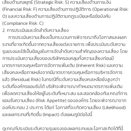
เสี่ยงด้านกลยุทธ์ (Strategic Risk: S) ความเสี่ยงด้านการเงิน
(Financial Risk: F) ความเสี่ยงด้านการปฏิบัติการ (Operational Risk:
O) และความเสี่ยงด้านการปฏิบัติตามกฎระเบียบหรือข้อบังคับ
(Compliance Risk: C)
2. การประเมินและจัดลำดับความเสี่ยง
การประเมินความเสี่ยงเป็นกระบวนการพิจารณาถึงโอกาสและผลก
ระทบที่อาจเกิดขึ้นจากความเสี่ยงแต่ละรายการ เพื่อประเมินระดับความ
รุนแรงและใช้เป็นข้อมูลในการจัดลำดับความสำคัญของความเสี่ยง โดย
การประเมินความเสี่ยงของบริษัทครอบคลุมทั้งความเสี่ยงก่อนมี
มาตรการควบคุมหรือการจัดการเพิ่มเติม (Inherent Risk) และความ
เสี่ยงคงเหลือภายหลังจากมีมาตรการควบคุมหรือการบริหารจัดการ
แล้ว (Residual Risk) ในกรณีที่ระดับความเสี่ยงคงเหลือยังสูงกว่า
ระดับที่องค์กรยอมรับได้ บริษัทจะพิจารณากำหนดมาตรการเพิ่มเติม
เพื่อลดความเสี่ยงให้อยู่ในระดับที่เหมาะสม และสอดคล้องกับเกณฑ์การ
ยอมรับความเสี่ยง (Risk Appetite) ขององค์กร โดยจะพิจารณาจาก
องค์ประกอบ 2 ประการ ได้แก่ โอกาสที่จะเกิดความเสี่ยง (Likelihood)
และผลกระทบที่เกิดขึ้น (Impact) ดังแผนภูมิต่อไปนี้
ดูเกณฑ์ประเมินระดับความรุนแรงของผลกระทบและโอกาสเกิดได้ที่นี่