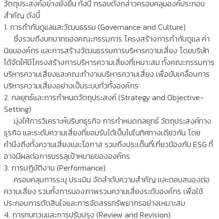
วัตถุประสงค์อย่างยั่งยืน ทั้งนี้ กรอบดังกล่าวครอบคลุมองค์ประกอบ
สำคัญ ดังนี้
1. การกำกับดูแลและวัฒนธรรม (Governance and Culture)
ซึ่งรวมถึงบทบาทของคณะกรรมการ โครงสร้างการกำกับดูแล ค่า
นิยมองค์กร และการสร้างวัฒนธรรมการบริหารความเสี่ยง โดยบริษัท
ได้จัดให้มีโครงสร้างการบริหารความเสี่ยงที่เหมาะสม ทั้งคณะกรรมการ
บริหารความเสี่ยงและคณะทำงานบริหารความเสี่ยง เพื่อขับเคลื่อนการ
บริหารความเสี่ยงอย่างเป็นระบบทั่วทั้งองค์กร
2. กลยุทธ์และการกำหนดวัตถุประสงค์ (Strategy and Objective-
Setting)
มุ่งให้การวิเคราะห์บริบทธุรกิจ การกำหนดกลยุทธ์ วัตถุประสงค์ทาง
ธุรกิจ และระดับความเสี่ยงที่ยอมรับได้เป็นไปในทิศทางเดียวกัน โดย
คำนึงถึงทั้งความเสี่ยงและโอกาส รวมถึงประเด็นที่เกี่ยวข้องกับ ESG ที่
อาจมีผลต่อการบรรลุเป้าหมายขององค์กร
3. การปฏิบัติงาน (Performance)
ครอบคลุมการระบุ ประเมิน จัดลำดับความสำคัญ และตอบสนองต่อ
ความเสี่ยง รวมทั้งการมองภาพรวมความเสี่ยงระดับองค์กร เพื่อใช้
ประกอบการตัดสินใจและการจัดสรรทรัพยากรอย่างเหมาะสม
4. การทบทวนและการปรับปรุง (Review and Revision)