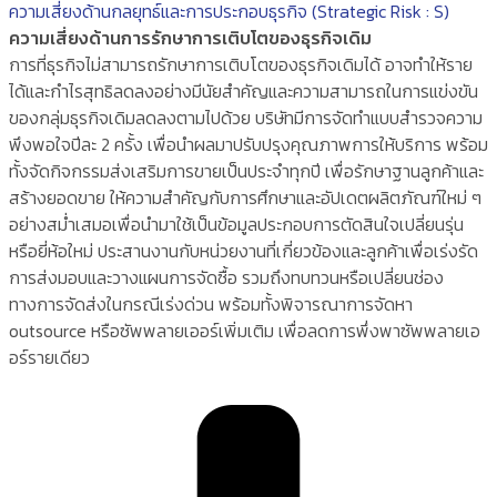
ความเสี่ยงด้านกลยุทธ์และการประกอบธุรกิจ (Strategic Risk : S)
ความเสี่ยงด้านการรักษาการเติบโตของธุรกิจเดิม
การที่ธุรกิจไม่สามารถรักษาการเติบโตของธุรกิจเดิมได้ อาจทำให้ราย
ได้และกำไรสุทธิลดลงอย่างมีนัยสำคัญและความสามารถในการแข่งขัน
ของกลุ่มธุรกิจเดิมลดลงตามไปด้วย บริษัทมีการจัดทำแบบสำรวจความ
พึงพอใจปีละ 2 ครั้ง เพื่อนำผลมาปรับปรุงคุณภาพการให้บริการ พร้อม
ทั้งจัดกิจกรรมส่งเสริมการขายเป็นประจำทุกปี เพื่อรักษาฐานลูกค้าและ
สร้างยอดขาย ให้ความสำคัญกับการศึกษาและอัปเดตผลิตภัณฑ์ใหม่ ๆ
อย่างสม่ำเสมอเพื่อนำมาใช้เป็นข้อมูลประกอบการตัดสินใจเปลี่ยนรุ่น
หรือยี่ห้อใหม่ ประสานงานกับหน่วยงานที่เกี่ยวข้องและลูกค้าเพื่อเร่งรัด
การส่งมอบและวางแผนการจัดซื้อ รวมถึงทบทวนหรือเปลี่ยนช่อง
ทางการจัดส่งในกรณีเร่งด่วน พร้อมทั้งพิจารณาการจัดหา
outsource หรือซัพพลายเออร์เพิ่มเติม เพื่อลดการพึ่งพาซัพพลายเอ
อร์รายเดียว