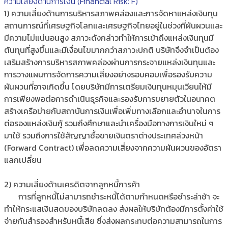
ความเสี่ยงด้านการเงิน (Financial Risk: F)
1) ความเสี่ยงด้านการบริหารสภาพคล่องและการจัดหาแหล่งเงินทุน
สถานการณ์ที่เศรษฐกิจโลกและเศรษฐกิจไทยอยู่ในช่วงที่ผันผวนและ
มีความไม่แน่นอนสูง สภาวะดังกล่าวทำให้การเข้าถึงแหล่งเงินทุนมี
ต้นทุนที่สูงขึ้นและมีเงื่อนไขมากกว่าสภาวะปกติ บริษัทจึงจำเป็นต้อง
เสริมสร้างการบริหารสภาพคล่องผ่านการกระจายแหล่งเงินทุนและ
การวางแผนการจัดการความเสี่ยงอย่างรอบคอบเพื่อรองรับความ
ผันผวนที่อาจเกิดขึ้น โดยบริษัทมีการเตรียมเงินทุนหมุนเวียนให้มี
การเพียงพอต่อการดำเนินธุรกิจและรองรับการขยายตัวในอนาคต
สร้างเครือข่ายกับสถาบันการเงินเพื่อเพิ่มทางเลือกและอำนาจในการ
ต่อรองแหล่งเงินกู้ รวมถึงศึกษาและนำเครื่องมือทางการเงินใหม่ ๆ
มาใช้ รวมถึงการใช้สัญญาซื้อขายเงินตราต่างประเทศล่วงหน้า
(Forward Contract) เพื่อลดความเสี่ยงจากความผันผวนของอัตรา
แลกเปลี่ยน
2) ความเสี่ยงด้านเครดิตจากลูกหนี้การค้า
การที่ลูกหนี้ไม่สามารถชำระหนี้ได้ตามกำหนดหรือชำระล่าช้า จะ
ทำให้กระแสเงินสดของบริษัทลดลง ส่งผลให้บริษัทต้องมีการตั้งค่าใช้
จ่ายกันสำรองสำหรับหนี้เสีย ซึ่งส่งผลกระทบต่อความสามารถในการ