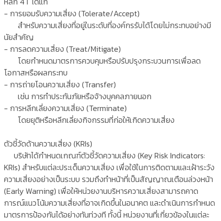
หลัก 4T ได้แก่
- การยอมรับความเสี่ยง (Tolerate/Accept)
สำหรับความเสี่ยงที่อยู่ในระดับที่องค์กรรับได้โดยไม่กระทบอย่างมี
นัยสำคัญ
- การลดความเสี่ยง (Treat/Mitigate)
โดยกำหนดมาตรการควบคุมหรือปรับปรุงกระบวนการเพื่อลด
โอกาสหรือผลกระทบ
- การถ่ายโอนความเสี่ยง (Transfer)
เช่น การทำประกันภัยหรือจ้างบุคคลภายนอก
- การหลีกเลี่ยงความเสี่ยง (Terminate)
โดยยุติหรือหลีกเลี่ยงกิจกรรมที่ก่อให้เกิดความเสี่ยง
ตัวชี้วัดด้านความเสี่ยง (KRIs)
บริษัทได้กำหนดเกณฑ์ตัวชี้วัดความเสี่ยง (Key Risk Indicators:
KRIs) สำหรับแต่ละประเด็นความเสี่ยง เพื่อใช้ในการติดตามและเฝ้าระวัง
ความเสี่ยงอย่างเป็นระบบ รวมถึงทำหน้าที่เป็นสัญญาณเตือนล่วงหน้า
(Early Warning) เพื่อให้หน่วยงานบริหารความเสี่ยงสามารถคาด
การณ์แนวโน้มความเสี่ยงที่อาจเกิดขึ้นในอนาคต และดำเนินการกำหนด
มาตรการป้องกันได้อย่างทันท่วงที ทั้งนี้ หน่วยงานที่เกี่ยวข้องในแต่ละ