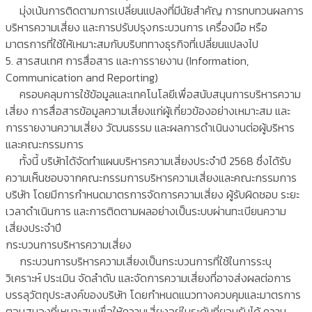
มุ่งเน้นการติดตามการเปลี่ยนแปลงที่มีนัยสำคัญ การทบทวนผลการ
บริหารความเสี่ยง และการปรับปรุงกระบวนการ เครื่องมือ หรือ
มาตรการที่ใช้ให้เหมาะสมกับบริบททางธุรกิจที่เปลี่ยนแปลงไป
5. สารสนเทศ การสื่อสาร และการรายงาน (Information,
Communication and Reporting)
ครอบคลุมการใช้ข้อมูลและเทคโนโลยีเพื่อสนับสนุนการบริหารความ
เสี่ยง การสื่อสารข้อมูลความเสี่ยงแก่ผู้เกี่ยวข้องอย่างเหมาะสม และ
การรายงานความเสี่ยง วัฒนธรรม และผลการดำเนินงานต่อผู้บริหาร
และคณะกรรมการ
ทั้งนี้ บริษัทได้จัดทำแผนบริหารความเสี่ยงประจำปี 2568 ซึ่งได้รับ
ความเห็นชอบจากคณะกรรมการบริหารความเสี่ยงและคณะกรรมการ
บริษัท โดยมีการกำหนดมาตรการจัดการความเสี่ยง ผู้รับผิดชอบ ระยะ
เวลาดำเนินการ และการติดตามผลอย่างเป็นระบบผ่านทะเบียนความ
เสี่ยงประจำปี
กระบวนการบริหารความเสี่ยง
กระบวนการบริหารความเสี่ยงเป็นกระบวนการที่ใช้ในการระบุ
วิเคราะห์ ประเมิน จัดลำดับ และจัดการความเสี่ยงที่อาจส่งผลต่อการ
บรรลุวัตถุประสงค์ของบริษัท โดยกำหนดแนวทางควบคุมและมาตรการ
ตอบสนองที่เหมาะสมเพื่อให้ความเสี่ยงอยู่ในระดับที่ยอมรับได้ ความ