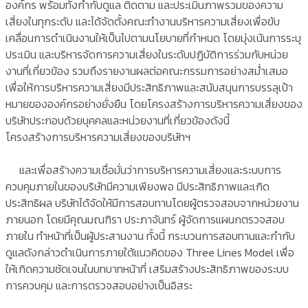
องค์กร พร้อมทั้งกำกับดูแล ติดตาม และประเมินภาพรวมของความ
เสี่ยงในทุกระดับ และได้จัดตั้งคณะทำงานบริหารความเสี่ยงเพื่อขับ
เคลื่อนการดำเนินงานให้เป็นไปตามนโยบายที่กำหนด โดยมุ่งเน้นการระบุ
ประเมิน และบริหารจัดการความเสี่ยงในระดับปฏิบัติการร่วมกับหน่วย
งานที่เกี่ยวข้อง รวมถึงรายงานผลต่อคณะกรรมการอย่างสม่ำเสมอ
เพื่อให้การบริหารความเสี่ยงมีประสิทธิภาพและสนับสนุนการบรรลุเป้า
หมายขององค์กรอย่างยั่งยืน โดยโครงสร้างการบริหารความเสี่ยงของ
บริษัทประกอบด้วยบุคคลและหน่วยงานที่เกี่ยวข้องดังนี้
โครงสร้างการบริหารความเสี่ยงของบริษัทฯ
และเพื่อสร้างความเชื่อมั่นว่าการบริหารความเสี่ยงและระบบการ
ควบคุมภายในของบริษัทมีความเพียงพอ มีประสิทธิภาพและเกิด
ประสิทธิผล บริษัทได้จัดให้มีการสอบทานโดยผู้ตรวจสอบจากหน่วยงาน
ภายนอก โดยมีคุณมณฑิรา ประภาจันทร์ ผู้จัดการแผนกตรวจสอบ
ภายใน ทำหน้าที่เป็นผู้ประสานงาน ทั้งนี้ กระบวนการสอบทานและกำกับ
ดูแลดังกล่าวดำเนินการภายใต้แนวคิดของ Three Lines Model เพื่อ
ให้เกิดความชัดเจนในบทบาทหน้าที่ เสริมสร้างประสิทธิภาพของระบบ
การควบคุม และการตรวจสอบอย่างเป็นอิสระ