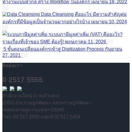
ทำงานแบบสากล สร้าง Workflow ในองค์กร
เมษายน 18, 2022
Data Cleansing คืออะไร มีความสำคัญต่อ
องค์กรที่มีข้อมูลเป็นจำนวนมากอย่างไรบ้าง
เมษายน 10, 2024
ระบบภาษีมูลค่าเพิ่ม (VAT) คืออะไร?
รวมเรื่องที่เจ้าของ SME ต้องรู้!
พฤษภาคม 11, 2026
5 ขั้นตอนเปลี่ยนองค์กรเข้าสู่ Digitization Process
กันยายน
27, 2021
ติดต่อเรา
0 2517 5555
สำนักงานใหญ่ (รามคำแหง)
235/1-3 ถ.ราษฎร์พัฒนา แขวงราษฎร์พัฒนา
เขตสะพานสูง กรุงเทพฯ 10240
โทร. 02 517 5555 แฟกซ์ 02 517 5434