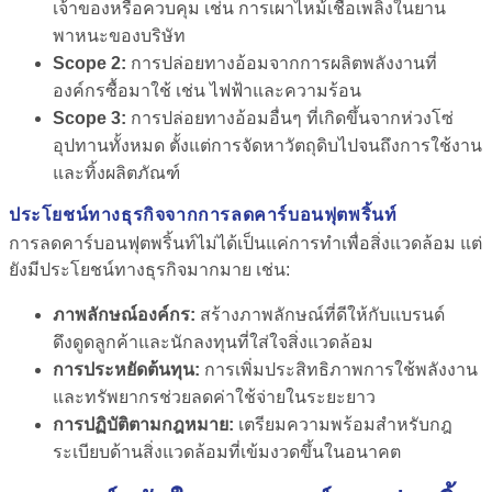
เจ้าของหรือควบคุม เช่น การเผาไหม้เชื้อเพลิงในยาน
พาหนะของบริษัท
Scope 2:
การปล่อยทางอ้อมจากการผลิตพลังงานที่
องค์กรซื้อมาใช้ เช่น ไฟฟ้าและความร้อน
Scope 3:
การปล่อยทางอ้อมอื่นๆ ที่เกิดขึ้นจากห่วงโซ่
อุปทานทั้งหมด ตั้งแต่การจัดหาวัตถุดิบไปจนถึงการใช้งาน
และทิ้งผลิตภัณฑ์
ประโยชน์ทางธุรกิจจากการลดคาร์บอนฟุตพริ้นท์
การลดคาร์บอนฟุตพริ้นท์ไม่ได้เป็นแค่การทำเพื่อสิ่งแวดล้อม แต่
ยังมีประโยชน์ทางธุรกิจมากมาย เช่น:
ภาพลักษณ์องค์กร:
สร้างภาพลักษณ์ที่ดีให้กับแบรนด์
ดึงดูดลูกค้าและนักลงทุนที่ใส่ใจสิ่งแวดล้อม
การประหยัดต้นทุน:
การเพิ่มประสิทธิภาพการใช้พลังงาน
และทรัพยากรช่วยลดค่าใช้จ่ายในระยะยาว
การปฏิบัติตามกฎหมาย:
เตรียมความพร้อมสำหรับกฎ
ระเบียบด้านสิ่งแวดล้อมที่เข้มงวดขึ้นในอนาคต