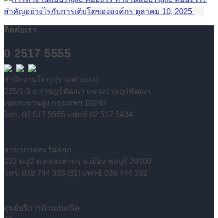
สำคัญอย่างไรกับการเติบโตขององค์กร
ตุลาคม 10, 2025
ติดต่อเรา
0 2517 5555
สำนักงานใหญ่ (รามคำแหง)
235/1-3 ถ.ราษฎร์พัฒนา แขวงราษฎร์พัฒนา
เขตสะพานสูง กรุงเทพฯ 10240
โทร. 02 517 5555 แฟกซ์ 02 517 5434
สาขาภาคตะวันออก
222 หมู่2 ต.คลองตำหรุ อ.เมือง ชลบุรี 20000
โทร. 038 744 333 [31] แฟกซ์ 038 744 332
ศูนย์บริการด้านเทคนิค