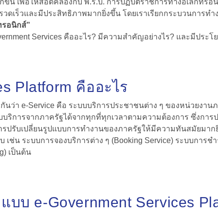
ากขึ้น เพื่อให้สอดคล้องกับ พ.ร.บ. การปฏิบัติราชการทางอิเล็ก
เร็วและมีประสิทธิภาพมากยิ่งขึ้น โดยเราเรียก
กระบวนการทำงาน
ทรอนิกส์”
ernment Services คือ
อะไร? มีความสำคัญอย่างไร? และมีประโยช
es
Platform
คือ
อะไร
กกันว่า
e-Service คือ
ระบบบริการประชาชนต่าง ๆ ของหน่วยงานภ
บริการจากภาครัฐได้จากทุกที่ทุกเวลาตามความต้องการ ซึ่งการ
ดการปรับเปลี่ยนรูปแบบการทำงานของภาครัฐให้มีความทันสมัยมากยิ่
บบ เช่น ระบบการจองบริการต่าง ๆ (Booking Service) ระบบการชำร
) เป็นต้น
บบ e-Government Services Pla