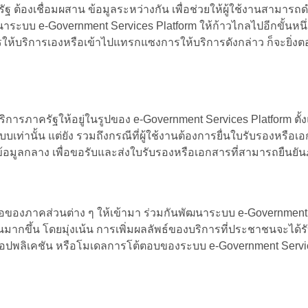
ัฐ ต้องเชื่อมผสาน ข้อมูลระหว่างกัน เพื่อช่วยให้ผู้ใช้งานสามารถด
ะบบ e-Government Services Platform ให้ก้าวไกลไปอีกขั้นห
รให้บริการเองหรือเข้าไปแทรกแซงการให้บริการดังกล่าว ก็จะยิ
รภาครัฐให้อยู่ในรูปของ e-Government Services Platform ตั้งแ
บเท่านั้น แต่ยัง รวมถึงกรณีที่ผู้ใช้งานต้องการยื่นใบรับรองหรือ
มต่อข้อมูลกลาง เพื่อขอรับและส่งใบรับรองหรือเอกสารที่สามารถยืนย
อของภาคส่วนต่าง ๆ ให้เข้ามา ร่วมกันพัฒนาระบบ e-Government
้น โดยมุ่งเน้น การเพิ่มผลลัพธ์ของบริการที่ประชาชนจะได้รับ
 แอปพลิเคชัน หรือโมเดลการโต้ตอบของระบบ e-Government Servi