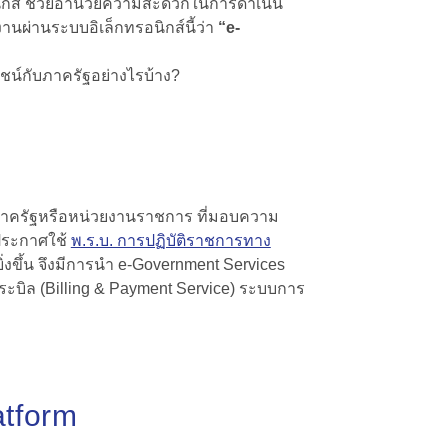
ทรอนิกส์ ช่วยอำนวยความสะดวกในการดำเนิน
ผ่านระบบอิเล็กทรอนิกส์นี้ว่า
“e-
น์กับภาครัฐอย่างไรบ้าง?
าครัฐหรือหน่วยงานราชการ ที่มอบความ
ประกาศใช้
พ.ร.บ. การปฏิบัติราชการทาง
งขึ้น จึงมีการนำ e-Government Services
ะบิล (Billing & Payment Service) ระบบการ
tform