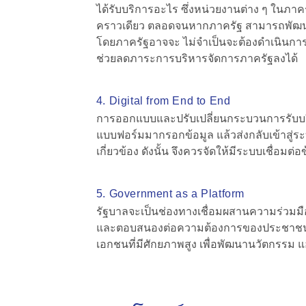
ได้รับบริการอะไร ซึ่งหน่วยงานต่าง ๆ ในภาคร
คราวเดียว ตลอดจนหากภาครัฐ สามารถพัฒนาร
โดยภาครัฐอาจจะ ไม่จำเป็นจะต้องดำเนินกา
ช่วยลดภาระการบริหารจัดการภาครัฐลงได้
4. Digital from End to End
การออกแบบและปรับเปลี่ยนกระบวนการรับบริกา
แบบฟอร์มมากรอกข้อมูล แล้วส่งกลับเข้าสู่ระบ
เกี่ยวข้อง ดังนั้น จึงควรจัดให้มีระบบเชื่อ
5. Government as a Platform
รัฐบาลจะเป็นช่องทางเชื่อมผสานความร่วมมื
และตอบสนองต่อความต้องการของประชาชนมากขึ
เอกชนที่มีศักยภาพสูง เพื่อพัฒนานวัตกรรม