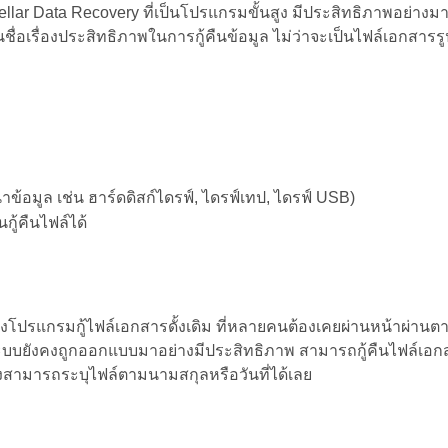
ellar Data Recovery ที่เป็นโปรแกรมขั้นสูง มีประสิทธิภาพอย่า
งขึ้นชื่อเรื่องประสิทธิภาพในการกู้คืนข้อมูล ไม่ว่าจะเป็นไฟล์เอกส
เนาข้อมูล เช่น ฮาร์ดดิสก์ไดรฟ์, ไดรฟ์เทป, ไดรฟ์ USB)
้คืนไฟล์ได้
ึ่งโปรแกรมกู้ไฟล์เอกสารดั้งเดิม ที่หลายคนต้องเคยผ่านหน้าผ่าน
ระบบยังคงถูกออกแบบมาอย่างมีประสิทธิภาพ สามารถกู้คืนไฟล์เอกสา
สามารถระบุไฟล์ตามนามสกุลหรือวันที่ได้เลย