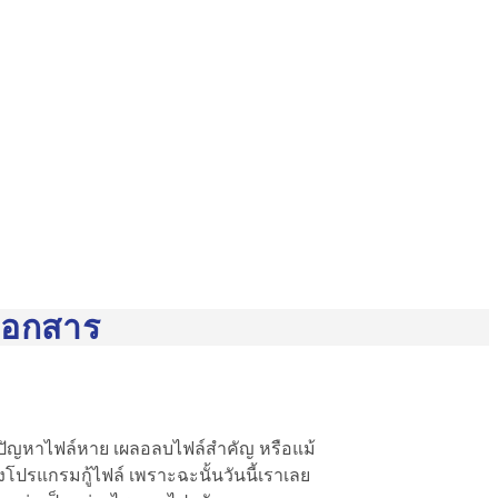
เอกสาร
บปัญหาไฟล์หาย เผลอลบไฟล์สำคัญ หรือแม้
โปรแกรมกู้ไฟล์ เพราะฉะนั้นวันนี้เราเลย