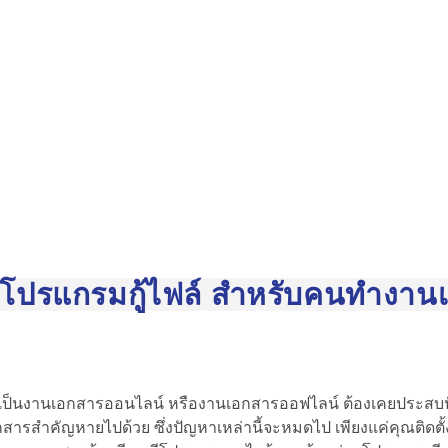
 โปรแกรมกู้ไฟล์ สำหรับคนทำงาน
าจะเป็นงานเอกสารออนไลน์ หรืองานเอกสารออฟไลน์ ต้องเคยประส
สารสำคัญหายไปด้วย ซึ่งปัญหาเหล่านี้จะหมดไป เพียงแค่คุณติดตั้ง