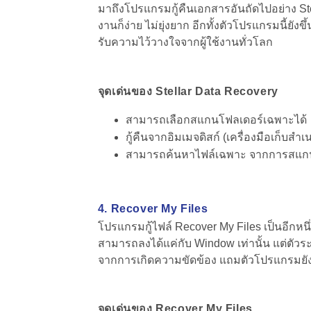
มาถึงโปรแกรมกู้คืนเอกสารอันถัดไปอย่าง St
งานก็ง่าย ไม่ยุ่งยาก อีกทั้งตัวโปรแกรมนี้ยั
รับความไว้วางใจจากผู้ใช้งานทั่วโลก
จุดเด่นของ Stellar Data Recovery
สามารถเลือกสแกนโฟลเดอร์เฉพาะได้
กู้คืนจากอิมเมจดิสก์ (เครื่องมือเก็บสำ
สามารถค้นหาไฟล์เฉพาะ จากการสแกนกู
4. Recover My Files
โปรแกรมกู้ไฟล์ Recover My Files เป็นอีกหน
สามารถลงได้แค่กับ Window เท่านั้น แต่ตัว
จากการเกิดความขัดข้อง แถมตัวโปรแกรมยัง
จุดเด่นของ Recover My Files