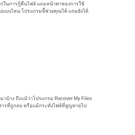
งมากในการกู้คืนไฟล์ แถมหน้าตาของการใช้
ารรูปแบบไหน โปรแกรมนี้ช่วยคุณได้ แถมยังได้
ตามาบ้าง ถึงแม้ว่าโปรแกรม Recover My Files
รที่ถูกลบ หรือแม้กระทั่งไฟล์ที่สูญหายไป