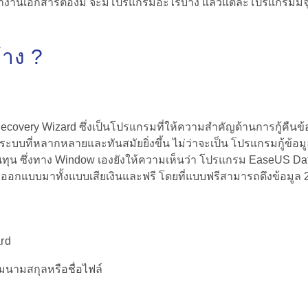
ทำงานเอกสารต้องมี จะมีโปรแกรมอะไรบ้าง แล้วแต่ละโปรแกรมมีจุ
้าง ?
covery Wizard ซึ่งเป็นโปรแกรมที่ให้ความสำคัญด้านการกู้คืนข้
ที่หลากหลายและทันสมัยยิ่งขึ้น ไม่ว่าจะเป็น โปรแกรมกู้ข้อมูลอื
นทุน ซึ่งทาง Window เองยังให้ความเห็นว่า โปรแกรม EaseUS Da
ออกแบบมาทั้งแบบเสียเงินและฟรี โดยที่แบบฟรีสามารถดึงข้อมูล 2GB 
rd
มนามสกุลหรือชื่อไฟล์