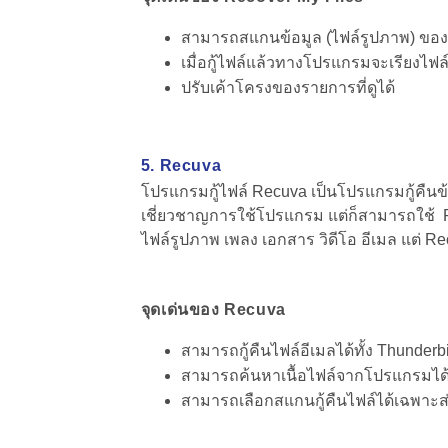
สามารถสแกนข้อมูล (ไฟล์รูปภาพ) ของแ
เมื่อกู้ไฟล์แล้วทางโปรแกรมจะเรียงไฟล์
ปรับเค้าโครงของรายการที่ดูได้
5. Recuva
โปรแกรมกู้ไฟล์ Recuva เป็นโปรแกรมกู้คืนข
เชี่ยวชาญการใช้โปรแกรม
แต่ก็สามารถใช้ R
ไฟล์รูปภาพ เพลง เอกสาร วิดีโอ อีเมล แต่ 
จุดเด่นของ Recuva
สามารถกู้คืนไฟล์อีเมลได้ทั้ง Thunderb
สามารถค้นหาเนื้อไฟล์จากโปรแกรมได
สามารถเลือกสแกนกู้คืนไฟล์ได้เฉพาะ