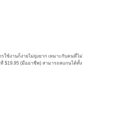
ใช้งานก็ง่ายไม่ยุ่งยาก
เหมาะกับคนที่ไม่
ี่ $19.95 (มืออาชีพ) สามารถสแกนได้ทั้ง