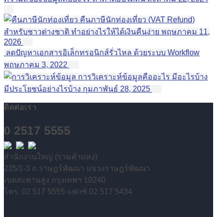
คืนภาษีนักท่องเที่ยว (VAT Refund)
สำหรับชาวต่างชาติ ทำอย่างไรให้ได้เงินคืนง่าย
พฤษภาคม 11,
2026
ลดปัญหาเอกสารอิเล็กทรอนิกส์รั่วไหล ด้วยระบบ Workflow
พฤษภาคม 3, 2022
การวิเคราะห์ข้อมูลคืออะไร มีอะไรบ้าง
มีประโยชน์อย่างไรบ้าง
กุมภาพันธ์ 28, 2025
ติดต่อเรา
0 2517 5555
สำนักงานใหญ่ (รามคำแหง)
235/1-3 ถ.ราษฎร์พัฒนา แขวงราษฎร์พัฒนา
เขตสะพานสูง กรุงเทพฯ 10240
โทร. 02 517 5555 แฟกซ์ 02 517 5434