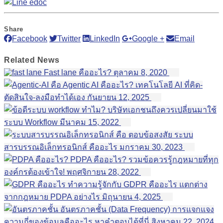
Share
Facebook
Twitter
LinkedIn
Google +
Email
Related
News
Fast lane คืออะไร?
ตุลาคม 8, 2020
Agentic AI คืออะไร? เทคโนโลยี AI ที่คิด-
ตัดสินใจ-ลงมือทำได้เอง
กันยายน 12, 2025
ทำไม? บริษัทเอกชนถึงควรเปลี่ยนมาใช้
ระบบ Workflow
มีนาคม 15, 2022
ตอบข้อสงสัย ระบบ
สารบรรณอิเล็กทรอนิกส์ คืออะไร
มกราคม 30, 2023
PDPA คืออะไร? รวมข้อควรรู้กฎหมายที่ทุก
องค์กรต้องเข้าใจ!
พฤศจิกายน 28, 2022
ทำความรู้จักกับ GDPR คืออะไร แตกต่าง
จากกฎหมาย PDPA อย่างไร
มิถุนายน 4, 2025
อันตรภาคชั้น (Data Frequency) การแจกแจง
ความถี่ของข้อมูลคืออะไร หาคำตอบได้ที่นี่
สิงหาคม 22, 2024