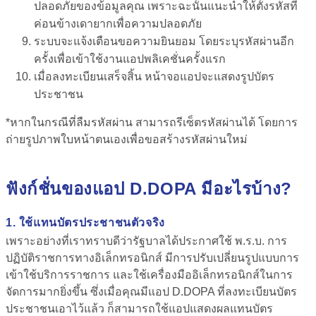
ปลอดภัยของข้อมูลคุณ เพราะฉะนั้นแนะนำให้ตั้งรหัสที่
ค่อนข้างเดายากเพื่อความปลอดภัย
ระบบจะแจ้งเตือนขอความยินยอม โดยระบุรหัสผ่านอีก
ครั้งเพื่อเข้าใช้งานแอปพลิเคชั่นครั้งแรก
เมื่อลงทะเบียนเสร็จสิ้น หน้าจอแอปจะแสดงรูปบัตร
ประชาชน
*หากในกรณีที่ลืมรหัสผ่าน สามารถรีเซ็ตรหัสผ่านได้ โดยการ
ถ่ายรูปภาพใบหน้าตนเองเพื่อขอสร้างรหัสผ่านใหม่
ฟังก์ชั่นของแอป D.DOPA มีอะไรบ้าง?
1. ใช้แทนบัตรประชาชนตัวจริง
เพราะอย่างที่เราทราบดีว่ารัฐบาลได้ประกาศใช้ พ.ร.บ. การ
ปฏิบัติราชการทางอิเล็กทรอนิกส์ มีการปรับเปลี่ยนรูปแบบการ
เข้าใช้บริการราชการ และใช้เครื่องมืออิเล็กทรอนิกส์ในการ
จัดการมากยิ่งขึ้น ซึ่งเมื่อคุณมีแอป D.DOPA ที่ลงทะเบียนบัตร
ประชาชนเอาไว้แล้ว ก็สามารถใช้แอปแสดงผลแทนบัตร