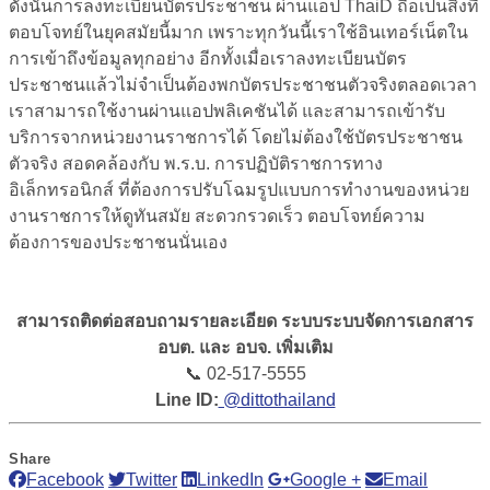
ดังนั้นการลงทะเบียนบัตรประชาชน ผ่านแอป ThaiD ถือเป็นสิ่งที่
ตอบโจทย์ในยุคสมัยนี้มาก
เพราะทุกวันนี้เราใช้อินเทอร์เน็ตใน
การเข้าถึงข้อมูลทุกอย่าง อีกทั้งเมื่อเราลงทะเบียนบัตร
ประชาชนแล้วไม่จำเป็นต้องพกบัตรประชาชนตัวจริงตลอดเวลา
เราสามารถใช้งานผ่านแอปพลิเคชันได้ และสามารถเข้ารับ
บริการจากหน่วยงานราชการได้ โดยไม่ต้องใช้บัตรประชาชน
ตัวจริง สอดคล้องกับ พ.ร.บ. การปฏิบัติราชการทาง
อิเล็กทรอนิกส์ ที่ต้องการปรับโฉมรูปแบบการทำงานของหน่วย
งานราชการให้ดูทันสมัย สะดวกรวดเร็ว ตอบโจทย์ความ
ต้องการของประชาชนนั่นเอง
สามารถติดต่อสอบถามรายละเอียด ระบบระบบจัดการเอกสาร
อบต. และ อบจ. เพิ่มเติม
📞 02-517-5555
Line ID:
@dittothailand
Share
Facebook
Twitter
LinkedIn
Google +
Email