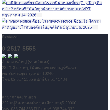
ภาษีนักท่องเที่ยว (City Tax) คือ
อะไร? พร้อมวิธีมัดใจลูกค้าต่างชาติด้วยระบบ e-VRT
พฤษภาคม 14, 2026
Privacy Notice คืออะไร มีความ
สำคัญอย่างไรกับองค์กรในยุคดิจิทัล
มิถุนายน 6, 2025
ติดต่อเรา
0 2517 5555
สำนักงานใหญ่ (รามคำแหง)
235/1-3 ถ.ราษฎร์พัฒนา แขวงราษฎร์พัฒนา
เขตสะพานสูง กรุงเทพฯ 10240
โทร. 02 517 5555 แฟกซ์ 02 517 5434
สาขาภาคตะวันออก
222 หมู่2 ต.คลองตำหรุ อ.เมือง ชลบุรี 20000
โทร. 038 744 333 [31] แฟกซ์ 038 744 332