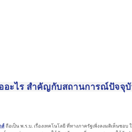
คืออะไร สำคัญกับสถานการณ์ปัจจุบ
ส์
ถือเป็น พ.ร.บ. เรื่องเทคโนโลยี ที่ทางภาครัฐเพิ่งลงมติเห็น