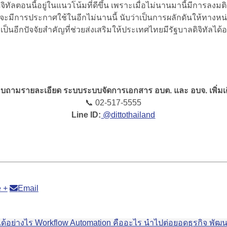
จิทัลตอนนี้อยู่ในแนวโน้มที่ดีขึ้น เพราะเมื่อไม่นานมานี้มีการลงมต
ะจะมีการประกาศใช้ในอีกไม่นานนี้
นับว่าเป็นการผลักดันให้ทาง
ี้ก็เป็นอีกปัจจัยสำคัญที่ช่วยส่งเสริมให้ประเทศไทยมีรัฐบาลดิจิทัล
บถามรายละเอียด ระบบระบบจัดการเอกสาร อบต. และ อบจ. เพิ่มเ
📞 02-517-5555
Line ID:
@dittothailand
 +
Email
Workflow Automation คืออะไร นำไปต่อยอดธุรกิจ พัฒน