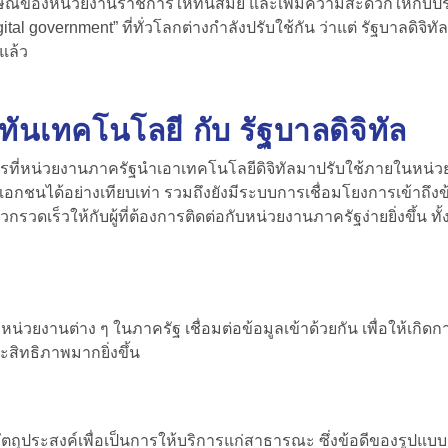
ลักษณ์ของหน่วยงานราชการให้ทันสมัย และเพิ่มความสะดวกให้กับปร
igital government”
ที่ทั่วโลกต่างกำลังปรับใช้กัน ว่าแต่ รัฐบาลดิจ
ณแล้ว
ทันเทคโนโลยี กับ รัฐบาลดิจิทัล
ารที่หน่วยงานภาครัฐนำเอาเทคโนโลยีดิจิทัลมาปรับใช้ภายในหน่
อกชนได้อย่างเทียบเท่า รวมถึงยังมีระบบการเชื่อมโยงการเข้าถึง
เร็วให้กับผู้ที่ต้องการติดต่อกับหน่วยงานภาครัฐง่ายยิ่งขึ้น ทั
งานต่าง ๆ ในภาครัฐ เชื่อมต่อข้อมูลเข้าด้วยกัน เพื่อให้เกิดกา
ิทธิภาพมากยิ่งขึ้น
ตถุประสงค์เพื่อเป็นการให้บริการแก่สาธารณะ ซึ่งข้อดีของรูปแบบ