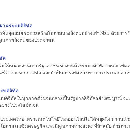
รผ่านระบบดิจิทัล
ทันยุคสมัย จะช่วยสร้างโอกาสทางสังคมอย่างเท่าเทียม
ด้วยการร
ระดับคุณภาพสังคมของประชาชน
ทัล
งเสริมให้หน่วยงานภาครัฐ เอกชน ทำงานด้วยระบบดิจิทัล
จะช่วยเพิ่ม
ชีวิตด้วยระบบดิจิทัล
และยังเป็นการเพิ่มช่องทางการประกอบอาชีพใ
บบดิจิทัล
ิจิทัลในทุกภาคส่วนจนกลายเป็นรัฐบาลดิจิทัลอย่างสมบูรณ์ จะ
อย่างโปร่งใสชัดเจน
คัญต่อประเทศไทย เพราะเทคโนโลยีโลกออนไลน์ไม่ได้หยุดนิ่ง หากหน
สียโอกาสในเชิงเศรษฐกิจ และมีคุณภาพทางสังคมที่ล้าสมัย ด้วยกา