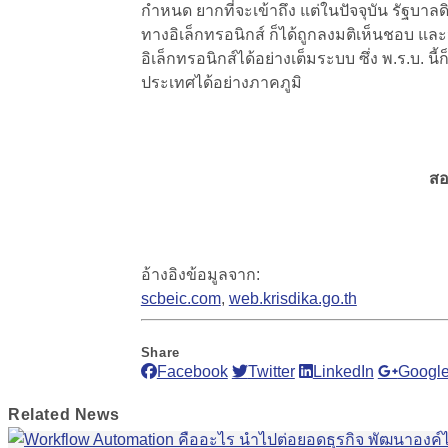
กำหนด ยากที่จะเข้าถึง แต่ในปัจจุบัน รัฐบาลดิ
ทางอิเล็กทรอนิกส์
ก็ได้ถูกลงมติเห็นชอบ แล
อิเล็กทรอนิกส์ได้อย่างเต็มระบบ
ซึ่ง พ.ร.บ. น
ประเทศได้อย่างภาคภูมิ
สอ
อ้างอิงข้อมูลจาก:
scbeic.com
,
web.krisdika.go.th
Share
Facebook
Twitter
LinkedIn
Google
Related
News