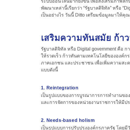
ระบบออนไลน์มากยิ่งขึ้น เพื่อส่งเสริมภาพ
พัฒนาเหล่านี้เรียกว่า
“รัฐบาลดิจิทัล” หรือ “D
เป็นอย่างไร วันนี้ Ditto เตรียมข้อมูลมาให้คุ
เสริมความทันสมัย ก้าว
รัฐบาลดิจิทัล หรือ Digital government
คือ ก
ให้รวดเร็ว ก้าวทันตามเทคโนโลยีขององค์กรเ
ภาคเอกชน และประชาชน เพื่อเพิ่มความสะดวกรวด
แบบดังนี้
1. Reintegration
เป็นรูปแบบของการบูรณาการการทำงานของหน่วย
และการจัดการของหน่วยงานราชการให้มีประส
2. Needs-based holism
เป็นรูปแบบการปรับปรุงองค์กรภาครัฐ โดยมีวั