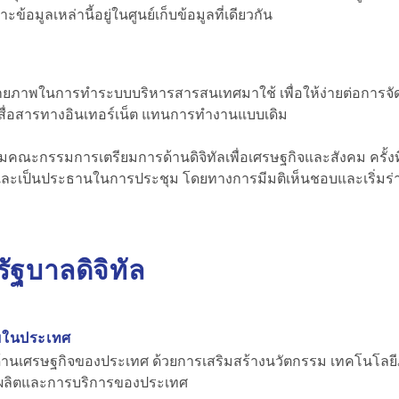
มูลเหล่านี้อยู่ในศูนย์เก็บข้อมูลที่เดียวกัน
ักยภาพในการทำระบบบริหารสารสนเทศมาใช้ เพื่อให้ง่ายต่อการจั
ารสื่อสารทางอินเทอร์เน็ต แทนการทำงานแบบเดิม
ุมคณะกรรมการเตรียมการด้านดิจิทัลเพื่อเศรษฐกิจและสังคม ครั้งที่ 1
ีและเป็นประธานในการประชุม โดยทางการมีมติเห็นชอบและเริ่มร่า
ัฐบาลดิจิทัล
ายในประเทศ
งด้านเศรษฐกิจของประเทศ ด้วยการเสริมสร้างนวัตกรรม เทคโนโล
ารผลิตและการบริการของประเทศ