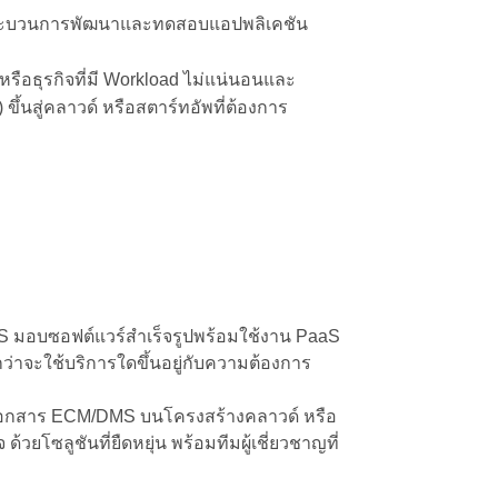
ร่งกระบวนการพัฒนาและทดสอบแอปพลิเคชัน
 หรือธุรกิจที่มี Workload ไม่แน่นอนและ
ึ้นสู่คลาวด์ หรือสตาร์ทอัพที่ต้องการ
aS มอบซอฟต์แวร์สำเร็จรูปพร้อมใช้งาน PaaS
่าจะใช้บริการใดขึ้นอยู่กับความต้องการ
รเอกสาร ECM/DMS บนโครงสร้างคลาวด์ หรือ
วยโซลูชันที่ยืดหยุ่น พร้อมทีมผู้เชี่ยวชาญที่