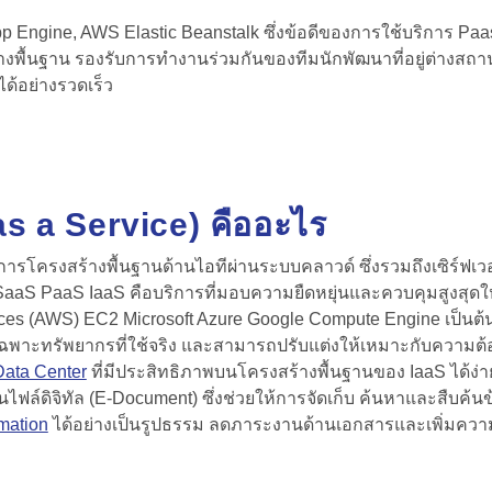
pp Engine, AWS Elastic Beanstalk ซึ่งข้อดีของการใช้บริการ P
งพื้นฐาน รองรับการทำงานร่วมกันของทีมนักพัฒนาที่อยู่ต่างสถานที
ได้อย่างรวดเร็ว
as a Service) คืออะไร
ริการโครงสร้างพื้นฐานด้านไอทีผ่านระบบคลาวด์ ซึ่งรวมถึงเซิร์ฟเวอร
aS PaaS IaaS คือบริการที่มอบความยืดหยุ่นและควบคุมสูงสุดให้
ces (AWS) EC2 Microsoft Azure Google Compute Engine เป็นต้น
ยเฉพาะทรัพยากรที่ใช้จริง และสามารถปรับแต่งให้เหมาะกับความ
Data Center
ที่มีประสิทธิภาพบนโครงสร้างพื้นฐานของ IaaS ได้ง่า
ฟล์ดิจิทัล (E-Document) ซึ่งช่วยให้การจัดเก็บ ค้นหาและสืบค้นข้
rmation
ได้อย่างเป็นรูปธรรม ลดภาระงานด้านเอกสารและเพิ่มควา