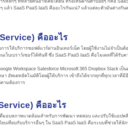
ิการหลักๆ ที่หลายคนอาจเคยได้ยิน หรือเห็นผ่านตาบ่อยๆ ก็คือ Saa
 ๆ แล้ว
SaaS PaaS IaaS คือ
อะไรกันแน่? แล้วแต่ละตัวมันต่างกั
Service) คืออะไร
การให้บริการซอฟต์แวร์ผ่านอินเทอร์เน็ต โดยผู้ใช้งานไม่จำเป็นต้
เว็บเบราว์เซอร์ได้ทันที ซึ่ง SaaS PaaS IaaS คือโมเดลที่ได้ร
Google Workspace Salesforce Microsoft 365 Dropbox Slack เป็นต
อัพเดทอัตโนมัติโดยผู้ให้บริการ เข้าถึงได้จากทุกที่ทุกเวลาที่มีอิ
้ตามต้องการ
Service) คืออะไร
การที่มอบสภาพแวดล้อมสำหรับการพัฒนา ทดสอบ และปรับใช้แอปพลิเ
่อเปรียบเทียบกับบริการอื่นๆ ใน SaaS PaaS IaaS คือระบบที่ช่วยให