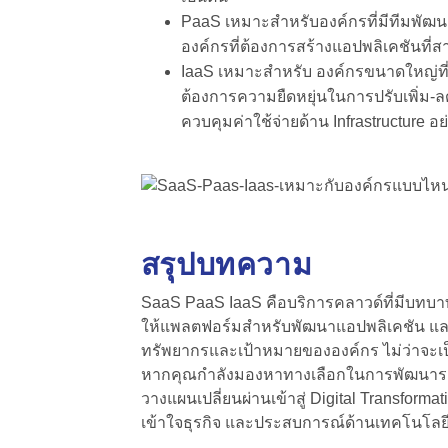
PaaS เหมาะสำหรับองค์กรที่มีทีมพัฒ
องค์กรที่ต้องการสร้างแอปพลิเคชันที่ส
IaaS เหมาะสำหรับ องค์กรขนาดใหญ่ที่มีท
ต้องการความยืดหยุ่นในการปรับเพิ่ม-ลดท
ควบคุมค่าใช้จ่ายด้าน Infrastructure อ
สรุปบทความ
SaaS PaaS IaaS คือ
บริการคลาวด์ที่มีบทบ
ให้แพลตฟอร์มสำหรับพัฒนาแอปพลิเคชัน และ I
ทรัพยากรและเป้าหมายขององค์กร ไม่ว่าจะเป
หากคุณกำลังมองหาทางเลือกในการพัฒนาระบ
วางแผนเปลี่ยนผ่านเข้าสู่ Digital Transformat
เข้าใจธุรกิจ และประสบการณ์ด้านเทคโนโลย