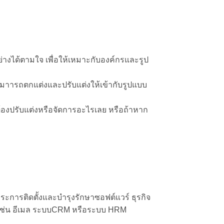
่างได้ตามใจ เพื่อให้เหมาะกับองค์กรและรูป
สามาารถตกแต่งและปรับแต่งให้เข้ากับรูปแบบ
้องปรับแต่งหรือจัดการอะไรเลย หรือถ้าหาก
ะการติดตั้งและบำรุงรักษาซอฟต์แวร์ ธุรกิจ
วไป เช่น อีเมล ระบบCRM หรือระบบ HRM