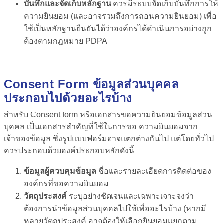
บันทึกและจัดเก็บหลักฐาน
ควรมีระบบจัดเก็บบันทึกการให้
ความยินยอม (และอาจรวมถึงการถอนความยินยอม) เพื่อ
ใช้เป็นหลักฐานยืนยันได้ว่าองค์กรได้ดำเนินการอย่างถูก
ต้องตามกฎหมาย PDPA
Consent Form ข้อมูลส่วนบุคคล
ประกอบไปด้วยอะไรบ้าง
สำหรับ Consent form หรือเอกสารขอความยินยอมข้อมูลส่วน
บุคคล เป็นเอกสารสำคัญที่ใช้ในการขอ ความยินยอมจาก
เจ้าของข้อมูล ซึ่งรูปแบบฟอร์มอาจแตกต่างกันไป แต่โดยทั่วไป
ควรประกอบด้วยองค์ประกอบหลักดังนี้
ข้อมูลผู้ควบคุมข้อมูล
ชื่อและรายละเอียดการติดต่อของ
องค์กรที่ขอความยินยอม
วัตถุประสงค์
ระบุอย่างชัดเจนและเฉพาะเจาะจงว่า
ต้องการนำข้อมูลส่วนบุคคลไปใช้เพื่ออะไรบ้าง (หากมี
หลายวัตถุประสงค์ อาจต้องให้เลือกยินยอมแยกตาม