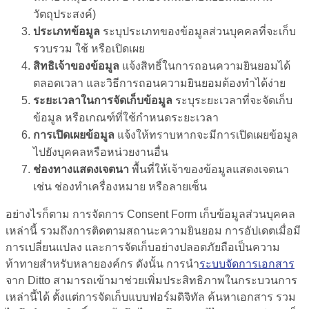
วัตถุประสงค์)
ประเภทข้อมูล
ระบุประเภทของข้อมูลส่วนบุคคลที่จะเก็บ
รวบรวม ใช้ หรือเปิดเผย
สิทธิเจ้าของข้อมูล
แจ้งสิทธิ์ในการถอนความยินยอมได้
ตลอดเวลา และวิธีการถอนความยินยอมต้องทำได้ง่าย
ระยะเวลาในการจัดเก็บข้อมูล
ระบุระยะเวลาที่จะจัดเก็บ
ข้อมูล หรือเกณฑ์ที่ใช้กำหนดระยะเวลา
การเปิดเผยข้อมูล
แจ้งให้ทราบหากจะมีการเปิดเผยข้อมูล
ไปยังบุคคลหรือหน่วยงานอื่น
ช่องทางแสดงเจตนา
พื้นที่ให้เจ้าของข้อมูลแสดงเจตนา
เช่น ช่องทำเครื่องหมาย หรือลายเซ็น
อย่างไรก็ตาม การจัดการ
Consent Form
เก็บ
ข้อมูลส่วนบุคคล
เหล่านี้ รวมถึงการติดตามสถานะความยินยอม การอัปเดตเมื่อมี
การเปลี่ยนแปลง และการจัดเก็บอย่างปลอดภัยถือเป็นความ
ท้าทายสำหรับหลายองค์กร ดังนั้น การนำ
ระบบจัดการเอกสาร
จาก Ditto สามารถเข้ามาช่วยเพิ่มประสิทธิภาพในกระบวนการ
เหล่านี้ได้ ตั้งแต่การจัดเก็บแบบฟอร์มดิจิทัล ค้นหาเอกสาร รวม