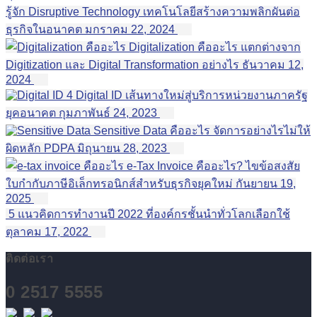
รู้จัก Disruptive Technology เทคโนโลยีสร้างความพลิกผันต่อ
ธุรกิจในอนาคต
มกราคม 22, 2024
Digitalization คืออะไร แตกต่างจาก
Digitization และ Digital Transformation อย่างไร
ธันวาคม 12,
2024
4 Digital ID เส้นทางใหม่สู่บริการหน่วยงานภาครัฐ
ยุคอนาคต
กุมภาพันธ์ 24, 2023
Sensitive Data คืออะไร จัดการอย่างไรไม่ให้
ผิดหลัก PDPA
มิถุนายน 28, 2023
e-Tax Invoice คืออะไร? ไขข้อสงสัย
ใบกำกับภาษีอิเล็กทรอนิกส์สำหรับธุรกิจยุคใหม่
กันยายน 19,
2025
5 แนวคิดการทำงานปี 2022 ที่องค์กรชั้นนำทั่วโลกเลือกใช้
ตุลาคม 17, 2022
ติดต่อเรา
0 2517 5555