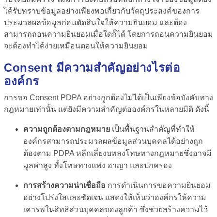
ได้รับทราบข้อมูลอย่างเพียงพอเกี่ยวกับวัตถุประสงค์ของการ
ประมวลผลข้อมูลก่อนตัดสินใจให้ความยินยอม และต้อง
สามารถถอนความยินยอมเมื่อใดก็ได้ โดยการถอนความยินยอม
จะต้องทำได้ง่ายเหมือนตอนให้ความยินยอม
Consent มีความสำคัญอย่างไรต่อ
องค์กร
การขอ
Consent PDPA
อย่างถูกต้องไม่ได้เป็นเพียงข้อบังคับทาง
กฎหมายเท่านั้น แต่ยังมีความสำคัญต่อองค์กรในหลายมิติ ดังนี้
ความถูกต้องตามกฎหมาย
เป็นพื้นฐานสำคัญที่ทำให้
องค์กรสามารถประมวลผลข้อมูลส่วนบุคคลได้อย่างถูก
ต้องตาม PDPA หลีกเลี่ยงบทลงโทษทางกฎหมายซึ่งอาจมี
มูลค่าสูง ทั้งโทษทางแพ่ง อาญา และปกครอง
การสร้างความน่าเชื่อถือ
การดำเนินการขอความยินยอม
อย่างโปร่งใสและชัดเจน แสดงให้เห็นว่าองค์กรให้ความ
เคารพในสิทธิส่วนบุคคลของลูกค้า ซึ่งช่วยสร้างความไว้