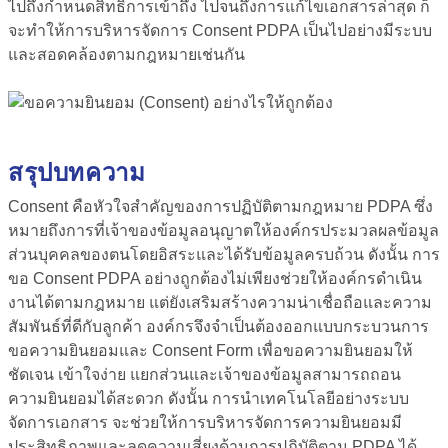
ไปถึงกำหนดสิทธิ์การเข้าถึง ไปจนถึงการแก้ไขเอกสารล่าสุด ก็
จะทำให้การบริหารจัดการ
Consent PDPA
เป็นไปอย่างมีระบบ
และสอดคล้องตามกฎหมายเช่นกัน
สรุปบทความ
Consent คือ
หัวใจสำคัญของการปฏิบัติตามกฎหมาย PDPA ซึ่ง
หมายถึงการที่เจ้าของข้อมูลอนุญาตให้องค์กรประมวลผลข้อมูล
ส่วนบุคคลของตนโดยอิสระและได้รับข้อมูลครบถ้วน ดังนั้น การ
ขอ
Consent PDPA
อย่างถูกต้องไม่เพียงช่วยให้องค์กรดำเนิน
งานได้ตามกฎหมาย แต่ยังเสริมสร้างความน่าเชื่อถือและความ
สัมพันธ์ที่ดีกับลูกค้า องค์กรจึงจำเป็นต้องออกแบบกระบวนการ
ขอความยินยอมและ Consent Form เพื่อขอความยินยอมให้
ชัดเจน เข้าใจง่าย แยกส่วนและเจ้าของข้อมูลสามารถถอน
ความยินยอมได้สะดวก ดังนั้น การนำเทคโนโลยีอย่างระบบ
จัดการเอกสาร จะช่วยให้การบริหารจัดการความยินยอมมี
ประสิทธิภาพและลดความเสี่ยงด้านการปฏิบัติตาม PDPA ได้