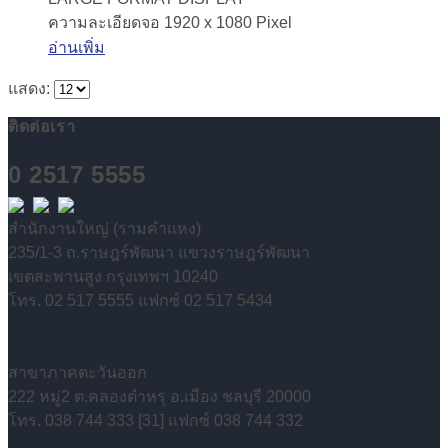
ความละเอียดจอ 1920 x 1080 Pixel
อ่านเพิ่ม
แสดง:
ติดต่อเรา
0 2517 5555
สำนักงานใหญ่ (รามคำแหง)
235/1-3 ถ.ราษฎร์พัฒนา แขวงราษฎร์พัฒนา
เขตสะพานสูง กรุงเทพฯ 10240
โทร. 02 517 5555 แฟกซ์ 02 517 5434
สาขาภาคตะวันออก
222 หมู่2 ต.คลองตำหรุ อ.เมือง ชลบุรี 20000
โทร. 038 744 333 [31] แฟกซ์ 038 744 332